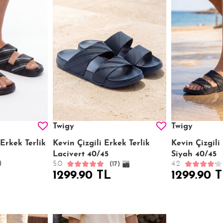
Twigy
Twigy
 Erkek Terlik
Kevin Çizgili Erkek Terlik
Kevin Çizgili
Lacivert 40/45
Siyah 40/45
5.0
4.2
)
(17)
1299.90 TL
1299.90 