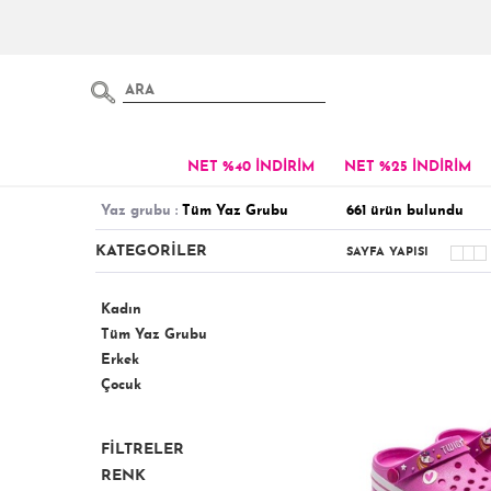
NET %40 İNDİRİM
NET %25 İNDİRİM
yaz grubu :
Tüm Yaz Grubu
661
ürün bulundu
KATEGORİLER
SAYFA YAPISI
Kadın
Tüm Yaz Grubu
Erkek
Çocuk
FİLTRELER
RENK