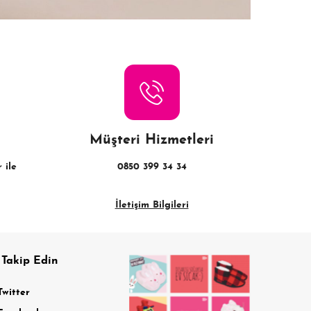
Müşteri Hizmetleri
 ile
0850 399 34 34
İletişim Bilgileri
 Takip Edin
Twitter