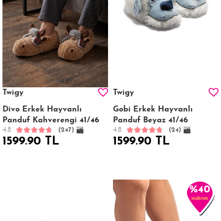
Twigy
Twigy
Divo Erkek Hayvanlı
Gobi Erkek Hayvanlı
Panduf Kahverengi 41/46
Panduf Beyaz 41/46
4.8
4.8
(247)
(24)
1599.90 TL
1599.90 TL
%40
indirim