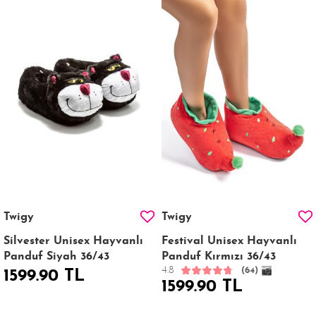
Twigy
Twigy
Silvester Unisex Hayvanlı
Festival Unisex Hayvanlı
Panduf Siyah 36/43
Panduf Kırmızı 36/43
4.8
(64)
1599.90 TL
1599.90 TL