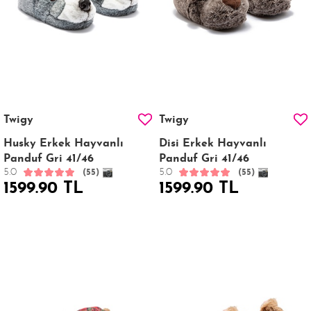
Twigy
Twigy
Husky Erkek Hayvanlı
Disi Erkek Hayvanlı
Panduf Gri 41/46
Panduf Gri 41/46
5.0
5.0
(55)
(55)
1599.90 TL
1599.90 TL