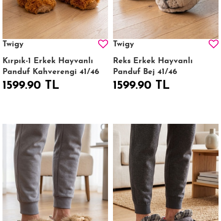
Twigy
Twigy
Kırpık-1 Erkek Hayvanlı
Reks Erkek Hayvanlı
Panduf Kahverengi 41/46
Panduf Bej 41/46
1599.90 TL
1599.90 TL