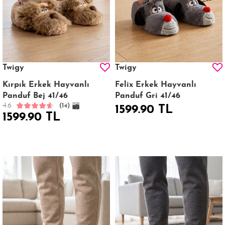
Twigy
Twigy
Kırpık Erkek Hayvanlı
Felix Erkek Hayvanlı
Panduf Bej 41/46
Panduf Gri 41/46
4.6
(14)
1599.90 TL
1599.90 TL