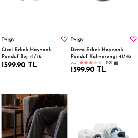
Twigy
Twigy
Cicci Erkek Hayvanlı
Dento Erkek Hayvanlı
Panduf Bej 41/46
Panduf Kahverengi 41/46
3.0
(10)
1599.90 TL
1599.90 TL