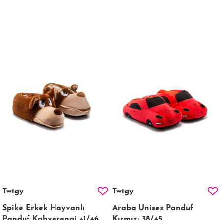
Twigy
Twigy
Spike Erkek Hayvanlı
Araba Unisex Panduf
Panduf Kahverengi 41/46
Kırmızı 38/45