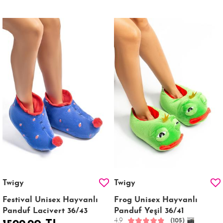
Twigy
Twigy
Festival Unisex Hayvanlı
Frog Unisex Hayvanlı
Panduf Lacivert 36/43
Panduf Yeşil 36/41
4.9
(105)