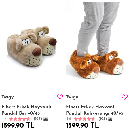
Twigy
Twigy
Fibert Erkek Hayvanlı
Fibert Erkek Hayvanlı
Panduf Bej 40/45
Panduf Kahverengi 40/45
4.7
4.6
(127)
(123)
1599.90 TL
1599.90 TL