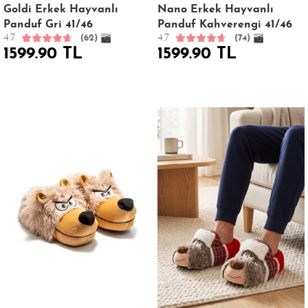
Goldi Erkek Hayvanlı
Nano Erkek Hayvanlı
Panduf Gri 41/46
Panduf Kahverengi 41/46
4.7
4.7
(62)
(74)
1599.90 TL
1599.90 TL