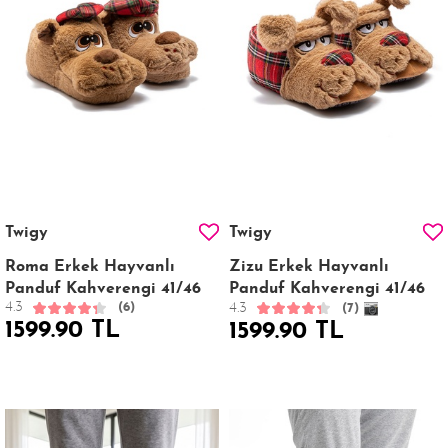
Twigy
Twigy
Roma Erkek Hayvanlı
Zizu Erkek Hayvanlı
Panduf Kahverengi 41/46
Panduf Kahverengi 41/46
4.3
4.3
(6)
(7)
1599.90 TL
1599.90 TL