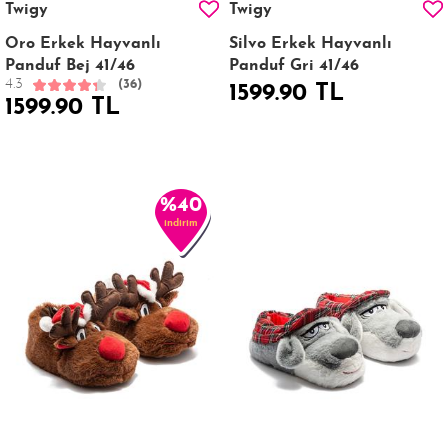
Twigy
Twigy
Oro Erkek Hayvanlı
Silvo Erkek Hayvanlı
Panduf Bej 41/46
Panduf Gri 41/46
4.3
(36)
1599.90 TL
1599.90 TL
%40
indirim