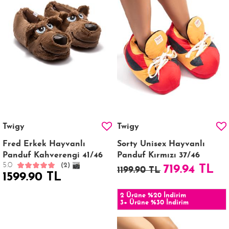
Twigy
Twigy
Fred Erkek Hayvanlı
Sorty Unisex Hayvanlı
Panduf Kahverengi 41/46
Panduf Kırmızı 37/46
5.0
(2)
719.94 TL
1199.90 TL
1599.90 TL
2 Ürüne %20 İndirim
3+ Ürüne %30 İndirim