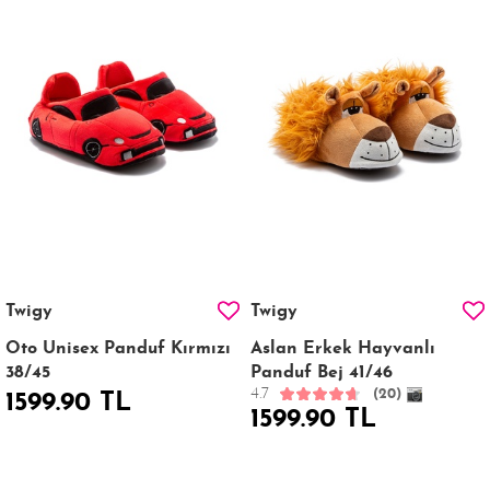
Twigy
Twigy
Oto Unisex Panduf Kırmızı
Aslan Erkek Hayvanlı
38/45
Panduf Bej 41/46
4.7
(20)
1599.90 TL
1599.90 TL