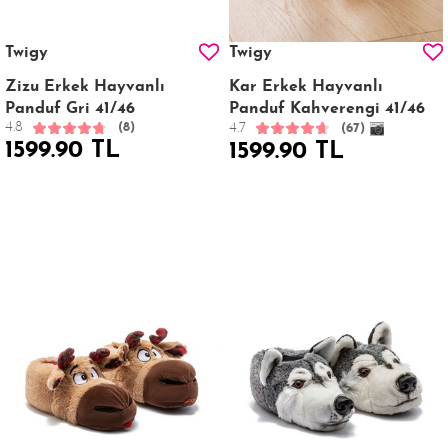
Twigy
Twigy
Zizu Erkek Hayvanlı
Kar Erkek Hayvanlı
Panduf Gri 41/46
Panduf Kahverengi 41/46
4.8
4.7
(8)
(67)
1599.90 TL
1599.90 TL