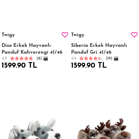
Twigy
Twigy
Diso Erkek Hayvanlı
Siberia Erkek Hayvanlı
Panduf Kahverengi 41/46
Panduf Gri 41/46
4.9
4.4
(8)
(19)
1599.90 TL
1599.90 TL