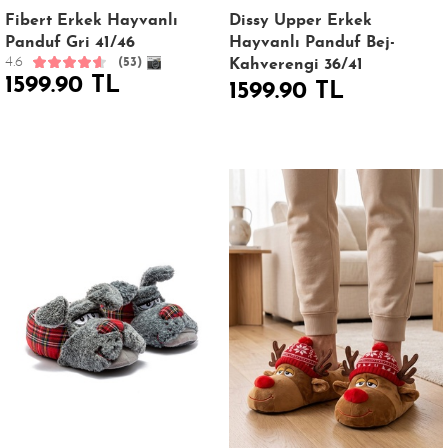
Fibert Erkek Hayvanlı
Dissy Upper Erkek
Panduf Gri 41/46
Hayvanlı Panduf Bej-
4.6
(53)
Kahverengi 36/41
1599.90 TL
1599.90 TL