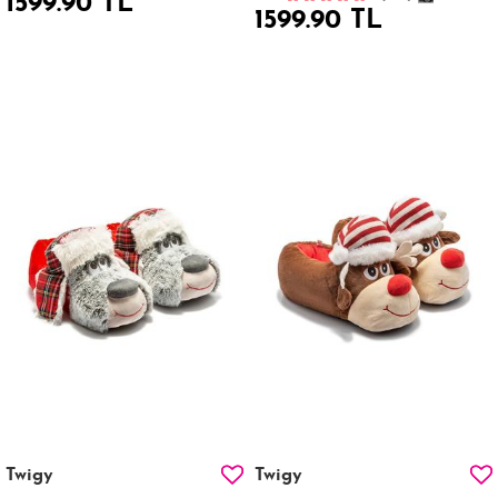
1599.90 TL
1599.90 TL
Twigy
Twigy