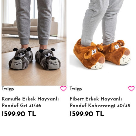
Twigy
Twigy
Kamufle Erkek Hayvanlı
Fibert Erkek Hayvanlı
Panduf Gri 41/46
Panduf Kahverengi 40/45
1599.90 TL
1599.90 TL