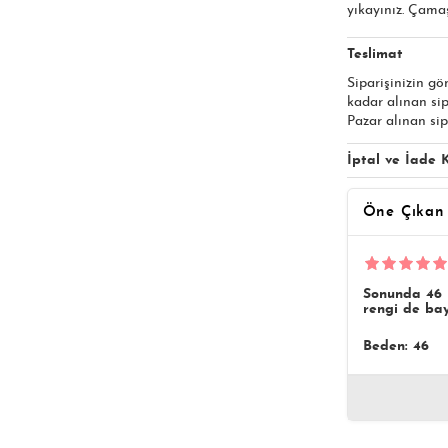
yıkayınız. Çama
Teslimat
Siparişinizin gö
kadar alınan si
Pazar alınan sip
İptal ve İade K
Öne Çıkan
Sonunda 46 n
rengi de bay
Beden: 46