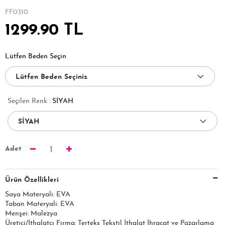
FF0310
1299.90 TL
Lütfen Beden Seçin
Seçilen Renk :
SİYAH
Adet
1
Ürün Özellikleri
Saya Materyali: EVA
Taban Materyali: EVA
Menşei: Malezya
Üretici/İthalatçı Firma: Terteks Tekstil İthalat İhracat ve Pazarlama