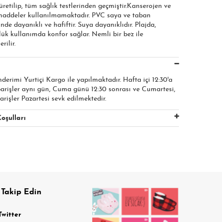
etilip, tüm sağlık testlerinden geçmiştir.Kanserojen ve
 maddeler kullanılmamaktadır. PVC saya ve taban
nde dayanıklı ve hafiftir. Suya dayanıklıdır. Plajda,
ük kullanımda konfor sağlar. Nemli bir bez ile
rilir.
nderimi Yurtiçi Kargo ile yapılmaktadır. Hafta içi 12:30'a
parişler aynı gün, Cuma günü 12:30 sonrası ve Cumartesi,
arişler Pazartesi sevk edilmektedir.
oşulları
 Takip Edin
Twitter