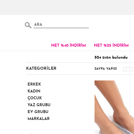
NET %40 İNDİRİM
NET %25 İNDİRİM
504
ürün bulundu
KATEGORİLER
SAYFA YAPISI
ERKEK
KADIN
ÇOCUK
YAZ GRUBU
EV GRUBU
MARKALAR