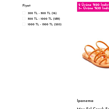
2 Ürüne %20 İndir
Fiyat
3+ Ürüne %30 İndi
300 TL - 500 TL (16)
500 TL - 1000 TL (285)
1000 TL - 1500 TL (203)
Ipanema