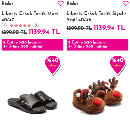
Rider
Rider
Liberty Erkek Terlik Mavi
Liberty Erkek Terlik Siyah-
40/47
Yeşil 40/46
5.0
(1)
1139.94 TL
1899.90 TL
1139.94 TL
1899.90 TL
2 Ürüne %20 İndirim
2 Ürüne %20 İndirim
3+ Ürüne %30 İndirim
3+ Ürüne %30 İndirim
%40
%40
indirim
indirim