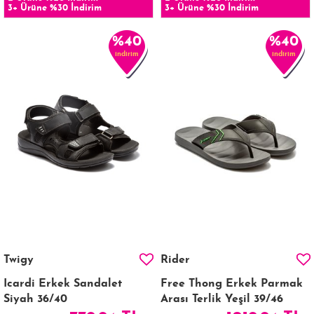
3+ Ürüne %30 İndirim
3+ Ürüne %30 İndirim
%40
%40
indirim
indirim
Twigy
Rider
Icardi Erkek Sandalet
Free Thong Erkek Parmak
Siyah 36/40
Arası Terlik Yeşil 39/46