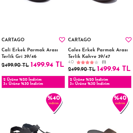
CARTAGO
CARTAGO
Cali Erkek Parmak Arası
Cales Erkek Parmak Arası
Terlik Gri 39/46
Terlik Kahve 39/47
4.0
(1)
1499.94 TL
2499.90 TL
1499.94 TL
2499.90 TL
2 Ürüne %20 İndirim
2 Ürüne %20 İndirim
3+ Ürüne %30 İndirim
3+ Ürüne %30 İndirim
%40
%40
indirim
indirim