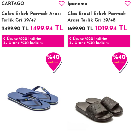
CARTAGO
Ipanema
Cales Erkek Parmak Arası
Clas Brazil Erkek Parmak
Terlik Gri 39/47
Arası Terlik Gri 39/48
1499.94 TL
1019.94 TL
2499.90 TL
1699.90 TL
2 Ürüne %20 İndirim
2 Ürüne %20 İndirim
3+ Ürüne %30 İndirim
3+ Ürüne %30 İndirim
%40
%40
indirim
indirim