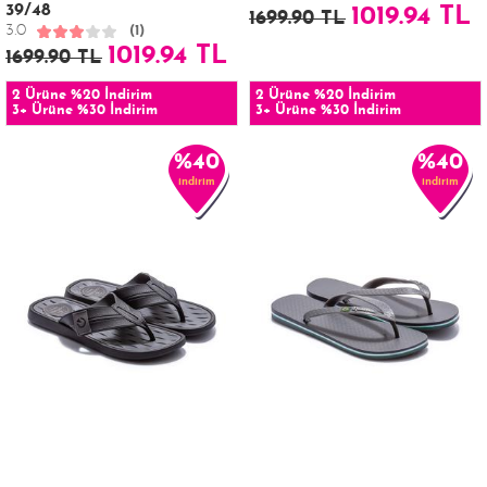
39/48
1019.94 TL
1699.90 TL
3.0
(1)
1019.94 TL
1699.90 TL
2 Ürüne %20 İndirim
2 Ürüne %20 İndirim
3+ Ürüne %30 İndirim
3+ Ürüne %30 İndirim
%40
%40
indirim
indirim