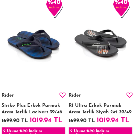
%40
%40
indirim
indirim
Rider
Rider
Strike Plus Erkek Parmak
R1 Ultra Erkek Parmak
Arası Terlik Lacivert 39/46
Arası Terlik Siyah Gri 39/49
1019.94 TL
1019.94 TL
1699.90 TL
1699.90 TL
2 Ürüne %20 İndirim
2 Ürüne %20 İndirim