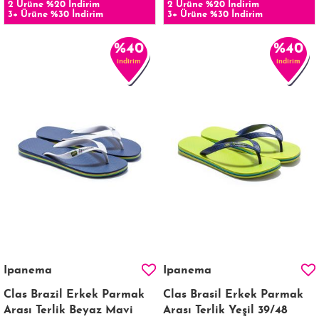
2 Ürüne %20 İndirim
2 Ürüne %20 İndirim
3+ Ürüne %30 İndirim
3+ Ürüne %30 İndirim
%40
%40
indirim
indirim
Ipanema
Ipanema
Clas Brazil Erkek Parmak
Clas Brasil Erkek Parmak
Arası Terlik Beyaz Mavi
Arası Terlik Yeşil 39/48