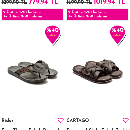
779.94 TL
1019.94 TL
1299.90 TL
1699.90 TL
2 Ürüne %20 İndirim
2 Ürüne %20 İndirim
3+ Ürüne %30 İndirim
3+ Ürüne %30 İndirim
%40
%40
indirim
indirim
Rider
CARTAGO