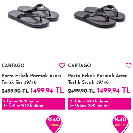
CARTAGO
CARTAGO
Porto Erkek Parmak Arası
Porto Erkek Parmak Arası
Terlik Gri 39/46
Terlik Siyah 39/46
1499.94 TL
1499.94 TL
2499.90 TL
2499.90 TL
2 Ürüne %20 İndirim
2 Ürüne %20 İndirim
3+ Ürüne %30 İndirim
3+ Ürüne %30 İndirim
%40
%40
indirim
indirim