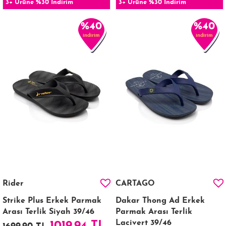
3+ Ürüne %30 İndirim
3+ Ürüne %30 İndirim
%40
%40
indirim
indirim
Rider
CARTAGO
Strike Plus Erkek Parmak
Dakar Thong Ad Erkek
Arası Terlik Siyah 39/46
Parmak Arası Terlik
Lacivert 39/46