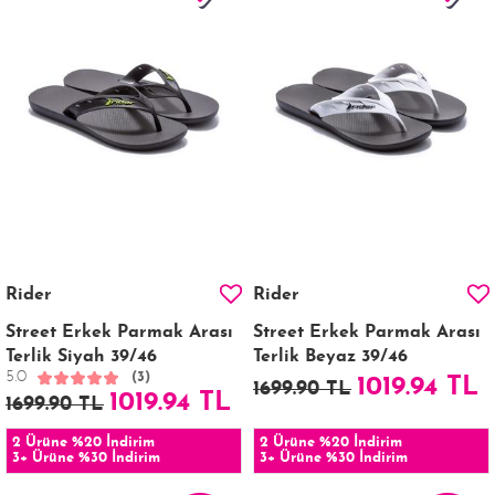
Rider
Rider
Street Erkek Parmak Arası
Street Erkek Parmak Arası
Terlik Siyah 39/46
Terlik Beyaz 39/46
5.0
(3)
1019.94 TL
1699.90 TL
1019.94 TL
1699.90 TL
2 Ürüne %20 İndirim
2 Ürüne %20 İndirim
3+ Ürüne %30 İndirim
3+ Ürüne %30 İndirim