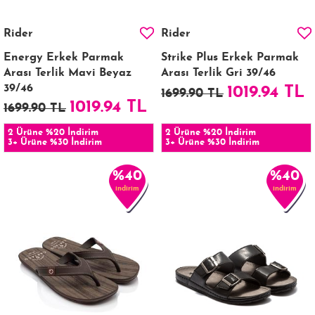
Rider
Rider
Energy Erkek Parmak
Strike Plus Erkek Parmak
Arası Terlik Mavi Beyaz
Arası Terlik Gri 39/46
39/46
1019.94 TL
1699.90 TL
1019.94 TL
1699.90 TL
2 Ürüne %20 İndirim
2 Ürüne %20 İndirim
3+ Ürüne %30 İndirim
3+ Ürüne %30 İndirim
%40
%40
indirim
indirim