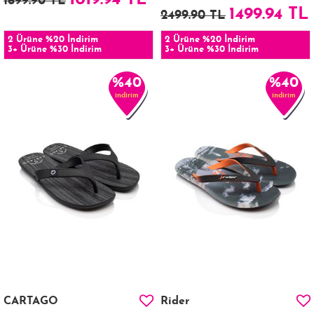
1019.94 TL
1699.90 TL
1499.94 TL
2499.90 TL
2 Ürüne %20 İndirim
2 Ürüne %20 İndirim
3+ Ürüne %30 İndirim
3+ Ürüne %30 İndirim
%40
%40
indirim
indirim
CARTAGO
Rider