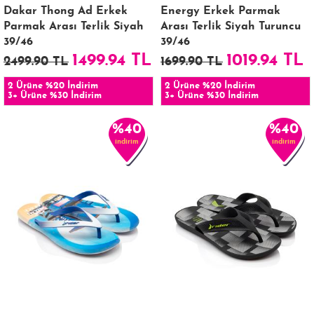
Dakar Thong Ad Erkek
Energy Erkek Parmak
Parmak Arası Terlik Siyah
Arası Terlik Siyah Turuncu
39/46
39/46
1499.94 TL
1019.94 TL
2499.90 TL
1699.90 TL
2 Ürüne %20 İndirim
2 Ürüne %20 İndirim
3+ Ürüne %30 İndirim
3+ Ürüne %30 İndirim
%40
%40
indirim
indirim