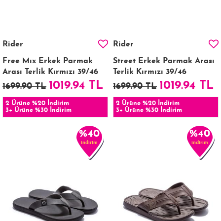
Rider
Rider
Free Mıx Erkek Parmak
Street Erkek Parmak Arası
Arası Terlik Kırmızı 39/46
Terlik Kırmızı 39/46
1019.94 TL
1019.94 TL
1699.90 TL
1699.90 TL
2 Ürüne %20 İndirim
2 Ürüne %20 İndirim
3+ Ürüne %30 İndirim
3+ Ürüne %30 İndirim
%40
%40
indirim
indirim