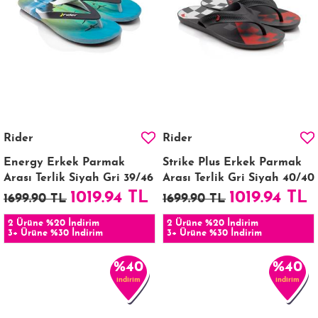
Rider
Rider
Energy Erkek Parmak
Strike Plus Erkek Parmak
Arası Terlik Siyah Gri 39/46
Arası Terlik Gri Siyah 40/40
1019.94 TL
1019.94 TL
1699.90 TL
1699.90 TL
2 Ürüne %20 İndirim
2 Ürüne %20 İndirim
3+ Ürüne %30 İndirim
3+ Ürüne %30 İndirim
%40
%40
indirim
indirim