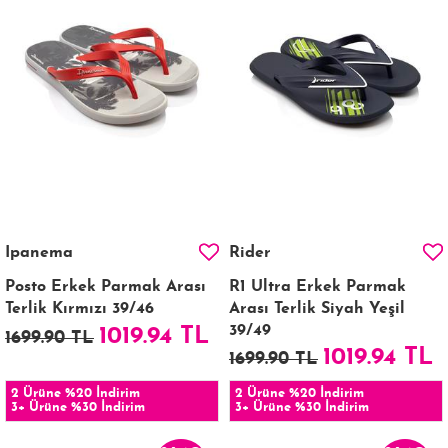
Ipanema
Rider
Posto Erkek Parmak Arası
R1 Ultra Erkek Parmak
Terlik Kırmızı 39/46
Arası Terlik Siyah Yeşil
39/49
1019.94 TL
1699.90 TL
1019.94 TL
1699.90 TL
2 Ürüne %20 İndirim
2 Ürüne %20 İndirim
3+ Ürüne %30 İndirim
3+ Ürüne %30 İndirim