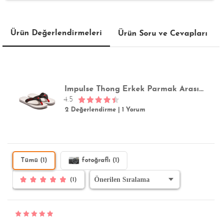
Ürün Değerlendirmeleri
Ürün Soru ve Cevapları
Impulse Thong Erkek Parmak Arası Terlik Beyaz 39/46
4.5
2 Değerlendirme
|
1 Yorum
Tümü (1)
fotoğraflı (1)
(1)