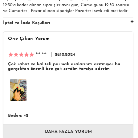
12:30'a kadar alınan siparişler aynı gün, Cuma günü 12:30 sonrası
ve Cumartesi, Pazar alınan siparişler Pazartesi sevk edilmektedir.
İptal ve İade Koşulları
Öne Çıkan Yorum
*** ***
28.10.2024
Çok rahat ve kaliteli parmak aralarınızı acıtmıyor bu
gerçekten önemli ben çok sevdim tavsiye ederim
Beden: 42
DAHA FAZLA YORUM