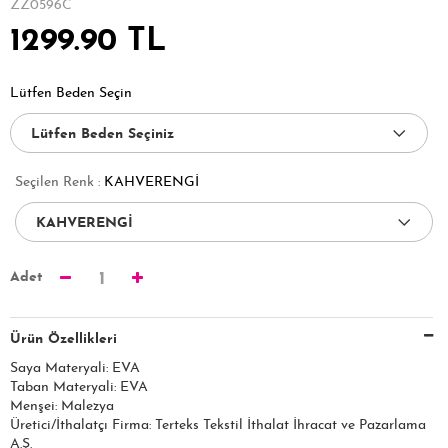
ZZ0596C
1299.90 TL
Lütfen Beden Seçin
Seçilen Renk :
KAHVERENGİ
Adet
1
Ürün Özellikleri
Saya Materyali: EVA
Taban Materyali: EVA
Menşei: Malezya
Üretici/İthalatçı Firma: Terteks Tekstil İthalat İhracat ve Pazarlama
A.Ş.​​​