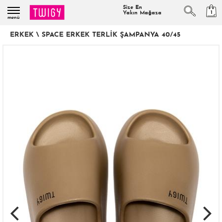
Size En
1
Yakın Mağaza
menü
ERKEK
\
SPACE ERKEK TERLIK ŞAMPANYA 40/45