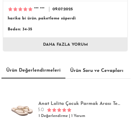
*** ***
09.07.2025
harika bi ürün. paketleme süperdi
Beden: 34-35
DAHA FAZLA YORUM
Ürün Değerlendirmeleri
Ürün Soru ve Cevapları
Anat Lolita Çocuk Parmak Arası Terlik Bej 25/35
5.0
1 Değerlendirme
|
1 Yorum