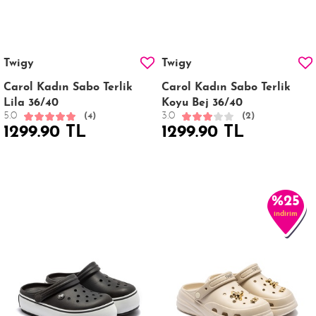
Twigy
Twigy
Carol Kadın Sabo Terlik
Carol Kadın Sabo Terlik
Lila 36/40
Koyu Bej 36/40
5.0
3.0
(4)
(2)
1299.90 TL
1299.90 TL
%25
indirim