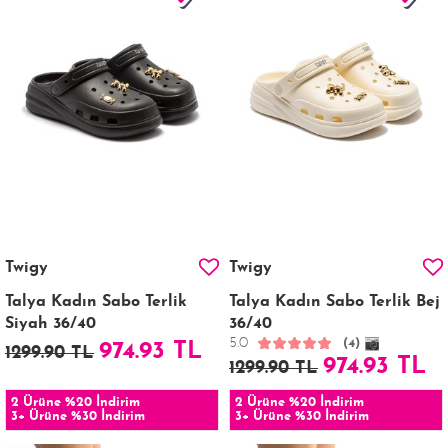
Twigy
Twigy
Talya Kadın Sabo Terlik
Talya Kadın Sabo Terlik Bej
Siyah 36/40
36/40
5.0
(4)
974.93 TL
1299.90 TL
974.93 TL
1299.90 TL
2 Ürüne %20 İndirim
2 Ürüne %20 İndirim
3+ Ürüne %30 İndirim
3+ Ürüne %30 İndirim