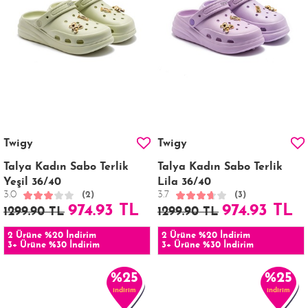
Twigy
Twigy
Talya Kadın Sabo Terlik
Talya Kadın Sabo Terlik
Yeşil 36/40
Lila 36/40
3.0
3.7
(2)
(3)
974.93 TL
974.93 TL
1299.90 TL
1299.90 TL
2 Ürüne %20 İndirim
2 Ürüne %20 İndirim
3+ Ürüne %30 İndirim
3+ Ürüne %30 İndirim
%25
%25
indirim
indirim