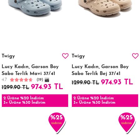
Twigy
Twigy
Lucy Kadın, Garson Boy
Lucy Kadın, Garson Boy
Sabo Terlik Mavi 37/41
Sabo Terlik Bej 37/41
4.7
(19)
974.93 TL
1299.90 TL
974.93 TL
1299.90 TL
2 Ürüne %20 İndirim
2 Ürüne %20 İndirim
3+ Ürüne %30 İndirim
3+ Ürüne %30 İndirim
%25
%25
indirim
indirim