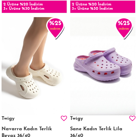
2 Ürüne %20 İndirim
2 Ürüne %20 İndirim
3+ Ürüne %30 İndirim
3+ Ürüne %30 İndirim
%25
%25
indirim
indirim
Twigy
Twigy
Navarra Kadın Terlik
Sane Kadın Terlik Lila
Beyaz 36/40
36/40