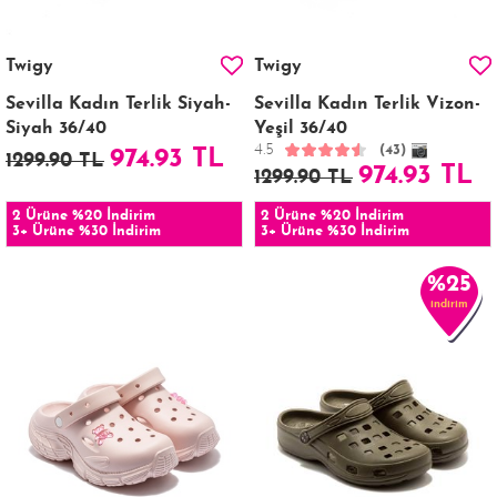
Twigy
Twigy
Sevilla Kadın Terlik Siyah-
Sevilla Kadın Terlik Vizon-
Siyah 36/40
Yeşil 36/40
4.5
(43)
974.93 TL
1299.90 TL
974.93 TL
1299.90 TL
2 Ürüne %20 İndirim
2 Ürüne %20 İndirim
3+ Ürüne %30 İndirim
3+ Ürüne %30 İndirim
%25
indirim