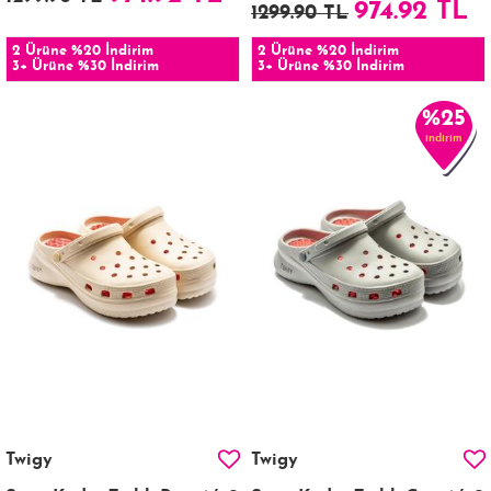
974.92 TL
1299.90 TL
2 Ürüne %20 İndirim
2 Ürüne %20 İndirim
3+ Ürüne %30 İndirim
3+ Ürüne %30 İndirim
%25
indirim
Twigy
Twigy