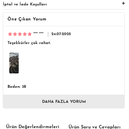
İptal ve İade Koşulları
Öne Çıkan Yorum
*** ***
24.07.2025
Teşekkürler çok rahat.
Beden: 38
DAHA FAZLA YORUM
Ürün Değerlendirmeleri
Ürün Soru ve Cevapları