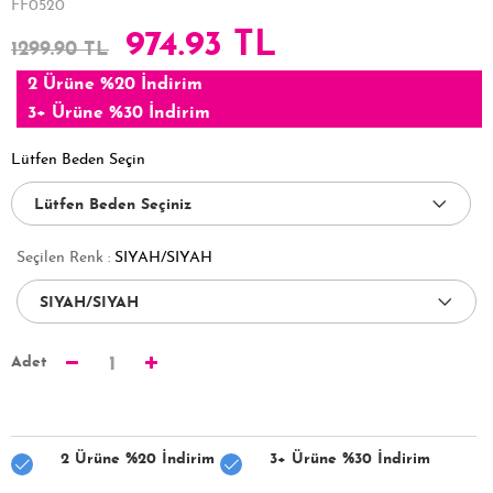
FF0520
974.93 TL
1299.90 TL
2 Ürüne %20 İndirim
3+ Ürüne %30 İndirim
Lütfen Beden Seçin
Seçilen Renk :
SIYAH/SIYAH
Adet
1
2 Ürüne %20 İndirim
3+ Ürüne %30 İndirim