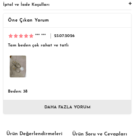
İptal ve İade Koşulları
Öne Çıkan Yorum
*** ***
23.07.2026
Tam beden çok rahat ve tatlı
Beden: 38
DAHA FAZLA YORUM
Ürün Değerlendirmeleri
Ürün Soru ve Cevapları