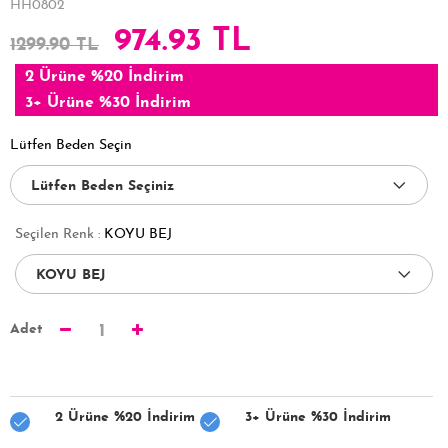
HH0802
974.93 TL
1299.90 TL
2 Ürüne %20 İndirim
3+ Ürüne %30 İndirim
Lütfen Beden Seçin
Seçilen Renk :
KOYU BEJ
Adet
1
2 Ürüne %20 İndirim
3+ Ürüne %30 İndirim