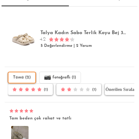
Talya Kadın Sabo Terlik Koyu Bej 36/40
4.2
5 Değerlendirme
|
2 Yorum
Tümü (2)
fotoğraflı (1)
(1)
(1)
Tam beden çok rahat ve tatlı