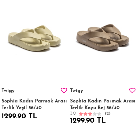
Twigy
Twigy
Sophia Kadın Parmak Arası
Sophia Kadın Parmak Arası
Terlik Yeşil 36/40
Terlik Koyu Bej 36/40
3.0
(2)
1299.90 TL
1299.90 TL