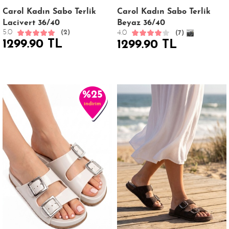
Carol Kadın Sabo Terlik
Carol Kadın Sabo Terlik
Lacivert 36/40
Beyaz 36/40
5.0
4.0
(2)
(7)
1299.90 TL
1299.90 TL
%25
indirim