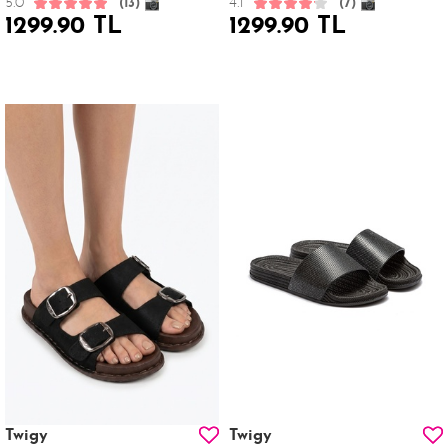
5.0
4.1
(13)
(7)
1299.90 TL
1299.90 TL
Twigy
Twigy