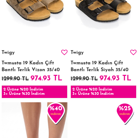
Twigy
Twigy
Twmusta 19 Kadın Çift
Twmusta 19 Kadın Çift
Bantlı Terlik Vizon 35/40
Bantlı Terlik Siyah 35/40
974.93 TL
974.93 TL
1299.90 TL
1299.90 TL
2 Ürüne %20 İndirim
2 Ürüne %20 İndirim
3+ Ürüne %30 İndirim
3+ Ürüne %30 İndirim
%40
%25
indirim
indirim