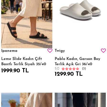
Ipanema
Twigy
Leme Slide Kadın Çift
Pablo Kadın, Garson Boy
Bantlı Terlik Siyah 35/40
Terlik Açık Gri 36/40
5.0
(3)
1999.90 TL
1299.90 TL