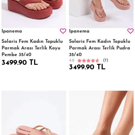
Ipanema
Ipanema
Solaris Fem Kadın Topuklu
Solaris Fem Kadın Topuklu
Parmak Arası Terlik Koyu
Parmak Arası Terlik Pudra
Pembe 35/40
35/40
4.6
(7)
3499.90 TL
3499.90 TL