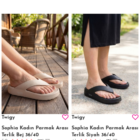
Twigy
Twigy
Sophia Kadın Parmak Arası
Sophia Kadın Parmak Arası
Terlik Bej 36/40
Terlik Siyah 36/40