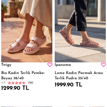
Twigy
Ipanema
Bio Kadın Terlik Pembe-
Leme Kadın Parmak Arası
Beyaz 36/40
Terlik Pudra 35/40
4.9
(16)
1999.90 TL
1299.90 TL