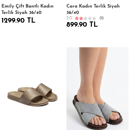
Emily Çift Bantlı Kadın
Cara Kadın Terlik Siyah
Terlik Siyah 36/40
36/40
2.0
(1)
1299.90 TL
899.90 TL