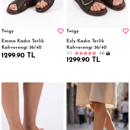
Twigy
Twigy
Emma Kadın Terlik
Esly Kadın Terlik
Kahverengi 36/40
Kahverengi 36/40
5.0
(4)
1299.90 TL
1299.90 TL