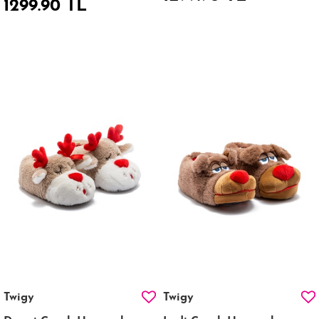
1299.90 TL
Twigy
Twigy