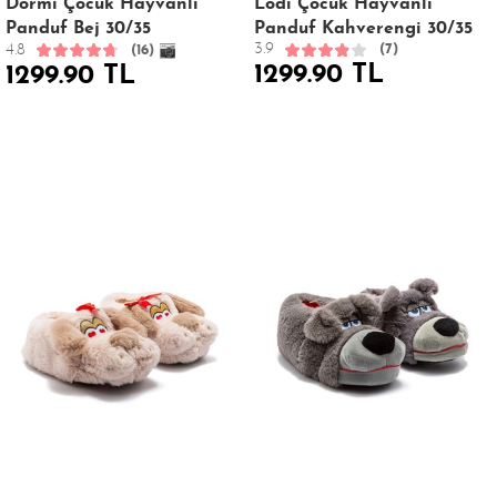
Dormi Çocuk Hayvanlı
Lodi Çocuk Hayvanlı
Panduf Bej 30/35
Panduf Kahverengi 30/35
3.9
4.8
(7)
(16)
1299.90 TL
1299.90 TL