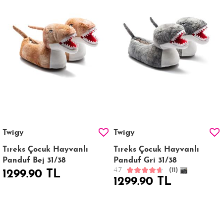
Twigy
Twigy
Tıreks Çocuk Hayvanlı
Tıreks Çocuk Hayvanlı
Panduf Bej 31/38
Panduf Gri 31/38
4.7
(11)
1299.90 TL
1299.90 TL