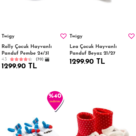
Twigy
Twigy
Rolly Çocuk Hayvanlı
Lea Çocuk Hayvanlı
Panduf Pembe 24/31
Panduf Beyaz 21/27
4.3
(70)
1299.90 TL
1299.90 TL
%40
indirim