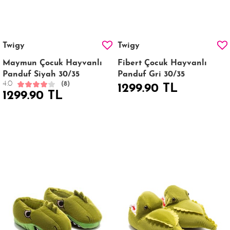
Twigy
Twigy
Maymun Çocuk Hayvanlı
Fibert Çocuk Hayvanlı
Panduf Siyah 30/35
Panduf Gri 30/35
4.0
(8)
1299.90 TL
1299.90 TL