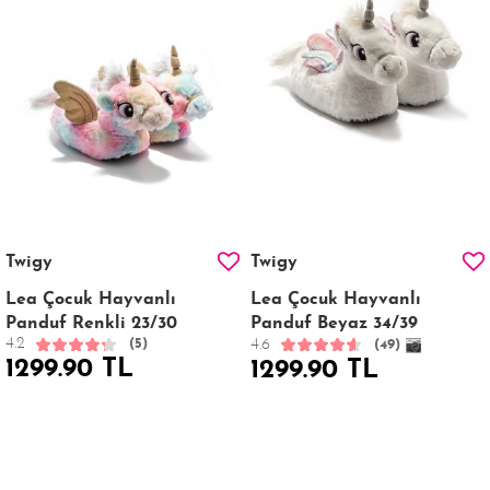
Twigy
Twigy
Lea Çocuk Hayvanlı
Lea Çocuk Hayvanlı
Panduf Renkli 23/30
Panduf Beyaz 34/39
4.2
4.6
(5)
(49)
1299.90 TL
1299.90 TL