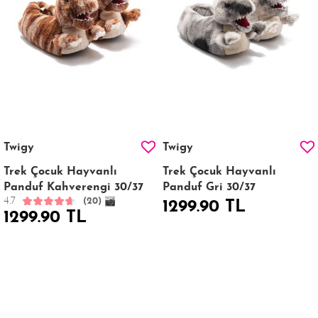
Twigy
Twigy
Trek Çocuk Hayvanlı
Trek Çocuk Hayvanlı
Panduf Kahverengi 30/37
Panduf Gri 30/37
4.7
(20)
1299.90 TL
1299.90 TL