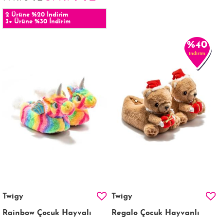
2 Ürüne %20 İndirim
3+ Ürüne %30 İndirim
%40
indirim
Twigy
Twigy
Rainbow Çocuk Hayvalı
Regalo Çocuk Hayvanlı