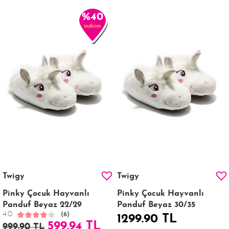
%40
indirim
Twigy
Twigy
Pinky Çocuk Hayvanlı
Pinky Çocuk Hayvanlı
Panduf Beyaz 22/29
Panduf Beyaz 30/35
4.0
(6)
1299.90 TL
599.94 TL
999.90 TL