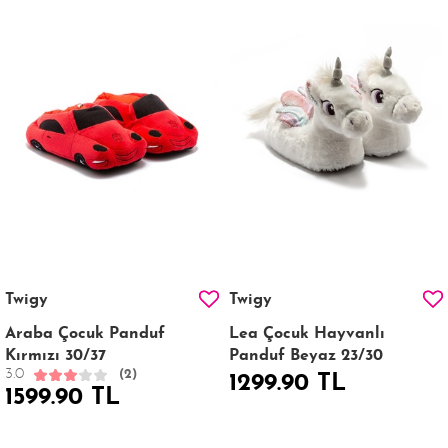
Twigy
Twigy
Araba Çocuk Panduf
Lea Çocuk Hayvanlı
Kırmızı 30/37
Panduf Beyaz 23/30
3.0
(2)
1299.90 TL
1599.90 TL