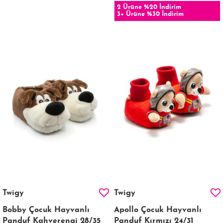
2 Ürüne %20 İndirim
3+ Ürüne %30 İndirim
Twigy
Twigy
Bobby Çocuk Hayvanlı
Apollo Çocuk Hayvanlı
Panduf Kahverengi 28/35
Panduf Kırmızı 24/31