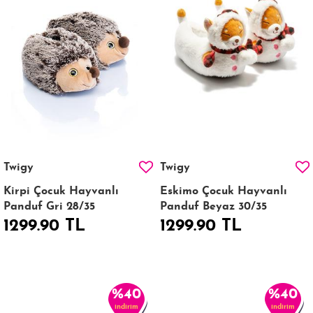
Twigy
Twigy
Kirpi Çocuk Hayvanlı
Eskimo Çocuk Hayvanlı
Panduf Gri 28/35
Panduf Beyaz 30/35
1299.90 TL
1299.90 TL
%40
%40
indirim
indirim