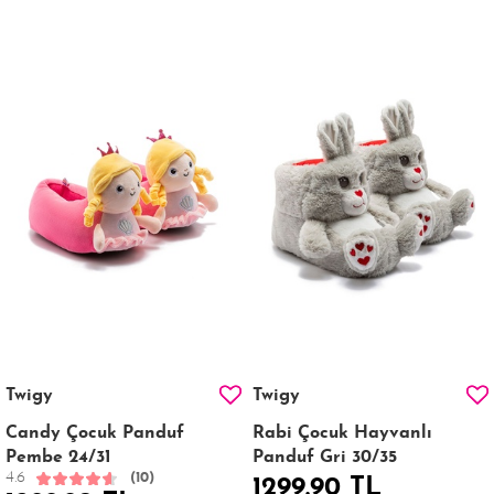
Twigy
Twigy
Candy Çocuk Panduf
Rabi Çocuk Hayvanlı
Pembe 24/31
Panduf Gri 30/35
4.6
(10)
1299.90 TL