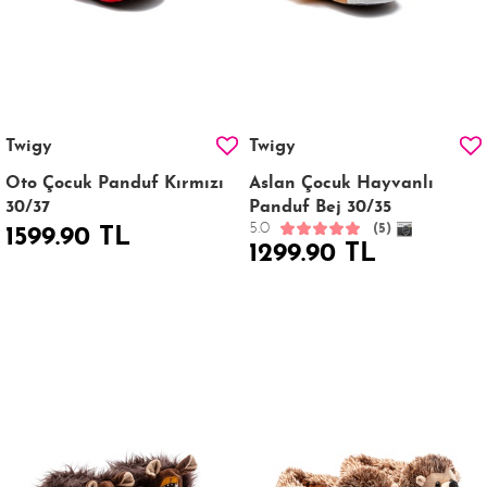
Twigy
Twigy
Oto Çocuk Panduf Kırmızı
Aslan Çocuk Hayvanlı
30/37
Panduf Bej 30/35
5.0
(5)
1599.90 TL
1299.90 TL