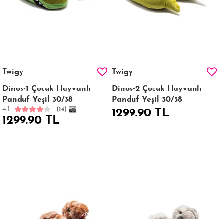
Twigy
Twigy
Dinos-1 Çocuk Hayvanlı
Dinos-2 Çocuk Hayvanlı
Panduf Yeşil 30/38
Panduf Yeşil 30/38
4.1
(14)
1299.90 TL
1299.90 TL