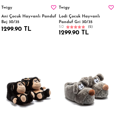
Twigy
Twigy
Ani Çocuk Hayvanlı Panduf
Lodi Çocuk Hayvanlı
Bej 30/35
Panduf Gri 30/35
5.0
(2)
1299.90 TL
1299.90 TL