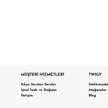
MÜŞTERİ HİZMETLERİ
TWIGY
Sıkça Sorulan Sorular
Hakkımızd
İptal İade ve Değişim
Mağazalar
İletişim
Blog