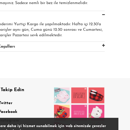
ayınız. Sadece nemli bir bez ile temizlenmelidir.
nderimi Yurtiçi Kargo ile yapılmaktadır. Hafta içi 12:30'a
parişler aynı gün, Cuma günü 12:30 sonrası ve Cumartesi,
arişler Pazartesi sevk edilmektedir.
oşulları
 Takip Edin
Twitter
Facebook
Instagram
lere daha iyi hizmet sunabilmek için web sitemizde çerezler