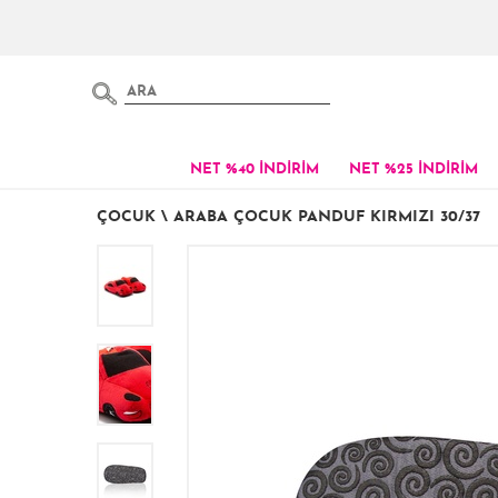
NET %40 İNDİRİM
NET %25 İNDİRİM
ÇOCUK
\
ARABA ÇOCUK PANDUF KIRMIZI 30/37