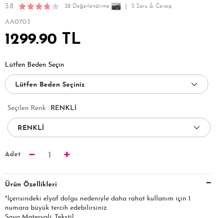
3.8
38 Değerlendirme
3 Soru & Cevap
AA0703
1299.90 TL
Lütfen Beden Seçin
Seçilen Renk :
RENKLİ
Adet
1
Ürün Özellikleri
*İçerisindeki elyaf dolgu nedeniyle daha rahat kullanım için 1
numara büyük tercih edebilirsiniz.
Saya Materyali: Tekstil