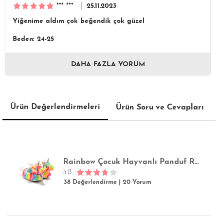
*** ***
25.11.2023
Yiğenime aldım çok beğendik çok güzel
Beden: 24-25
DAHA FAZLA YORUM
Ürün Değerlendirmeleri
Ürün Soru ve Cevapları
Rainbow Çocuk Hayvanlı Panduf Renkli 22/29
3.8
38 Değerlendirme
|
20 Yorum