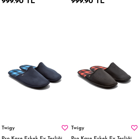
999.90 TL
999.90 TL
Twigy
Twigy
Pro Kare Erkek Ev Terliği
Pro Kare Erkek Ev Terliği