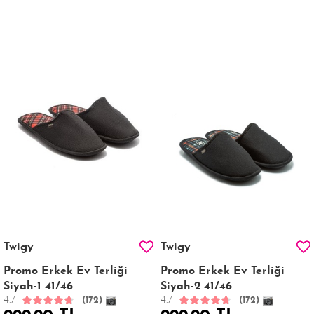
Twigy
Twigy
Promo Erkek Ev Terliği
Promo Erkek Ev Terliği
Siyah-1 41/46
Siyah-2 41/46
4.7
4.7
(172)
(172)