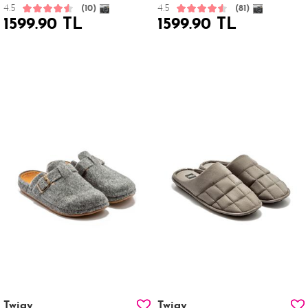
4.5
4.5
(10)
(81)
1599.90 TL
1599.90 TL
Twigy
Twigy