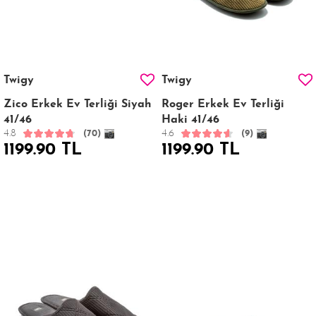
Twigy
Twigy
Zico Erkek Ev Terliği Siyah
Roger Erkek Ev Terliği
41/46
Haki 41/46
4.8
4.6
(70)
(9)
1199.90 TL
1199.90 TL