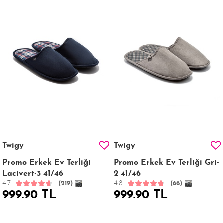
Twigy
Twigy
Promo Erkek Ev Terliği
Promo Erkek Ev Terliği Gri-
Lacivert-3 41/46
2 41/46
4.7
4.8
(219)
(66)
999.90 TL
999.90 TL