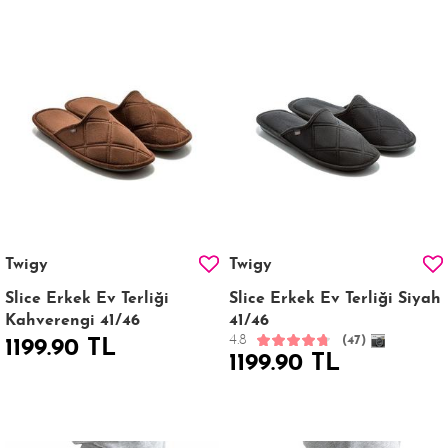
Twigy
Twigy
Slice Erkek Ev Terliği
Slice Erkek Ev Terliği Siyah
Kahverengi 41/46
41/46
4.8
(47)
1199.90 TL
1199.90 TL