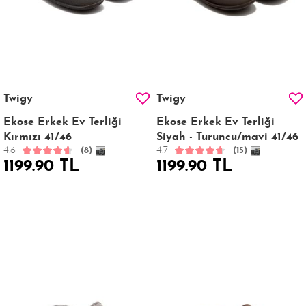
Twigy
Twigy
Ekose Erkek Ev Terliği
Ekose Erkek Ev Terliği
Kırmızı 41/46
Siyah - Turuncu/mavi 41/46
4.6
4.7
(8)
(15)
1199.90 TL
1199.90 TL