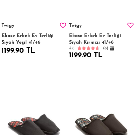
Twigy
Twigy
Ekose Erkek Ev Terliği
Ekose Erkek Ev Terliği
Siyah Yeşil 41/46
Siyah Kırmızı 41/46
4.6
(8)
1199.90 TL
1199.90 TL