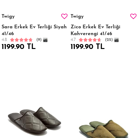
Twigy
Twigy
Sara Erkek Ev Terliği Siyah
Zico Erkek Ev Terliği
41/46
Kahverengi 41/46
4.8
4.7
(9)
(25)
1199.90 TL
1199.90 TL