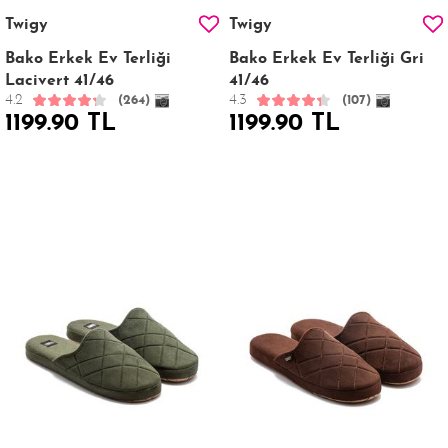
Twigy
Twigy
Bako Erkek Ev Terliği
Bako Erkek Ev Terliği Gri
Lacivert 41/46
41/46
4.2
4.3
(264)
(107)
1199.90 TL
1199.90 TL