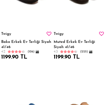
Twigy
Twigy
Bako Erkek Ev Terliği Siyah
Muted Erkek Ev Terliği
41/46
Siyah 41/46
4.2
4.3
(106)
(225)
1199.90 TL
1199.90 TL