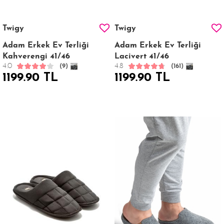
Twigy
Twigy
Adam Erkek Ev Terliği
Adam Erkek Ev Terliği
Kahverengi 41/46
Lacivert 41/46
4.0
4.8
(9)
(161)
1199.90 TL
1199.90 TL