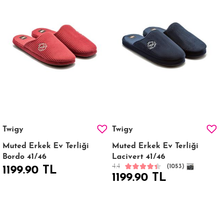
Twigy
Twigy
Muted Erkek Ev Terliği
Muted Erkek Ev Terliği
Bordo 41/46
Lacivert 41/46
4.4
(1053)
1199.90 TL
1199.90 TL