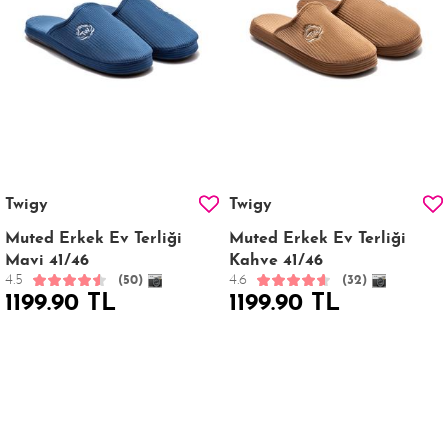
Twigy
Twigy
Muted Erkek Ev Terliği
Muted Erkek Ev Terliği
Mavi 41/46
Kahve 41/46
4.5
4.6
(50)
(32)
1199.90 TL
1199.90 TL