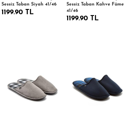
Sessiz Taban Siyah 41/46
Sessiz Taban Kahve Füme
41/46
1199.90 TL
1199.90 TL