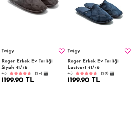
Twigy
Twigy
Roger Erkek Ev Terliği
Roger Erkek Ev Terliği
Siyah 41/46
Lacivert 41/46
4.6
4.8
(24)
(20)
1199.90 TL
1199.90 TL