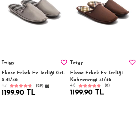
Twigy
Twigy
Ekose Erkek Ev Terliği Gri-
Ekose Erkek Ev Terliği
3 41/46
Kahverengi 41/46
4.8
4.7
(8)
(29)
1199.90 TL
1199.90 TL