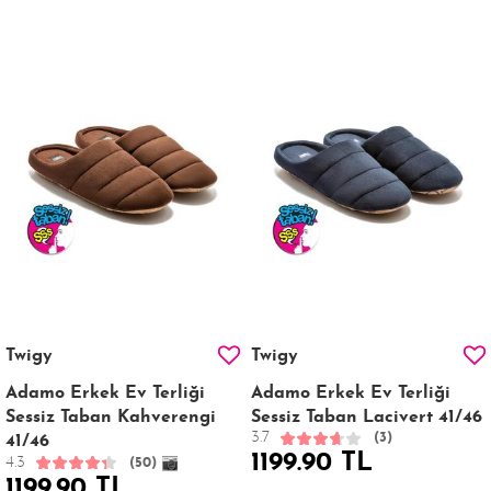
Twigy
Twigy
Adamo Erkek Ev Terliği
Adamo Erkek Ev Terliği
Sessiz Taban Kahverengi
Sessiz Taban Lacivert 41/46
3.7
(3)
41/46
1199.90 TL
4.3
(50)
1199.90 TL