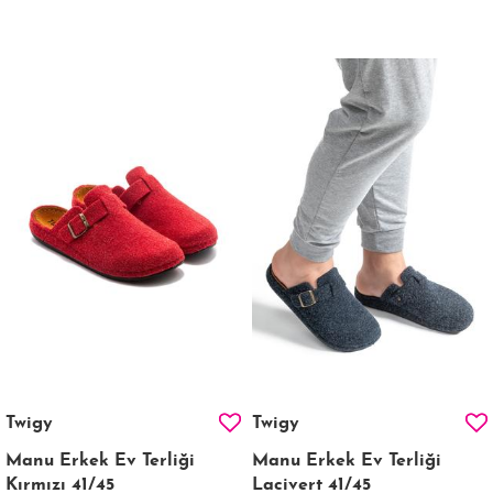
Twigy
Twigy
Manu Erkek Ev Terliği
Manu Erkek Ev Terliği
Kırmızı 41/45
Lacivert 41/45