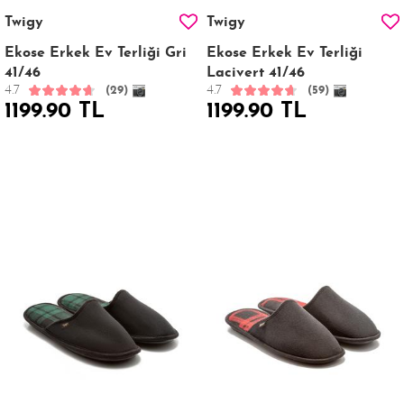
Twigy
Twigy
Ekose Erkek Ev Terliği Gri
Ekose Erkek Ev Terliği
41/46
Lacivert 41/46
4.7
4.7
(29)
(59)
1199.90 TL
1199.90 TL