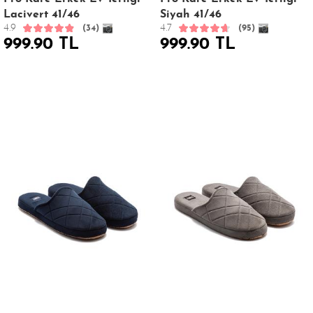
Lacivert 41/46
Siyah 41/46
4.9
4.7
(34)
(95)
999.90 TL
999.90 TL