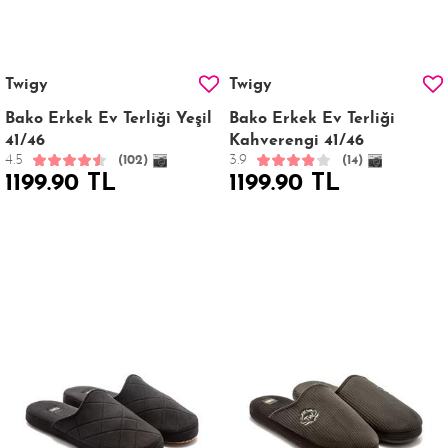
Twigy
Twigy
Bako Erkek Ev Terliği Yeşil
Bako Erkek Ev Terliği
41/46
Kahverengi 41/46
4.5
3.9
(102)
(14)
1199.90 TL
1199.90 TL