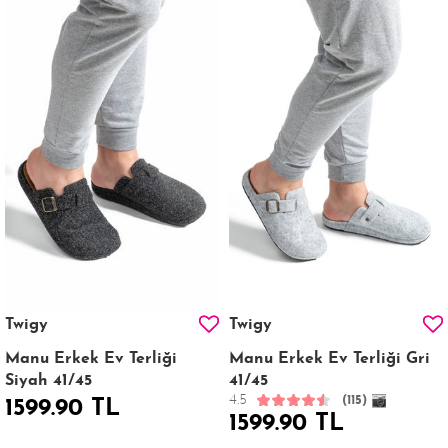
Twigy
Twigy
Manu Erkek Ev Terliği
Manu Erkek Ev Terliği Gri
Siyah 41/45
41/45
4.5
(115)
1599.90 TL
1599.90 TL