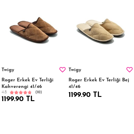
Twigy
Twigy
Roger Erkek Ev Terliği
Roger Erkek Ev Terliği Bej
Kahverengi 41/46
41/46
4.8
(10)
1199.90 TL
1199.90 TL