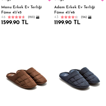
Manu Erkek Ev Terliği
Adam Erkek Ev Terliği
Füme 41/45
Füme 41/46
4.6
4.3
(123)
(26)
1599.90 TL
1199.90 TL