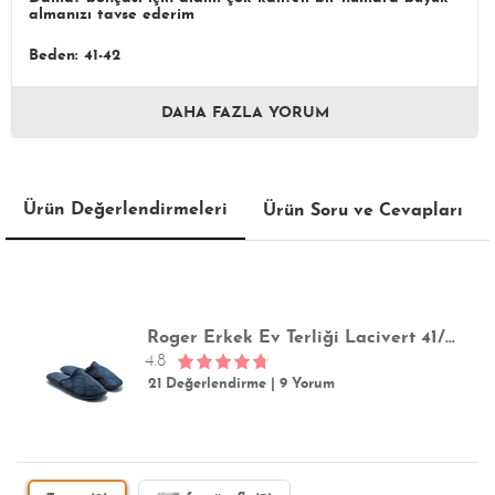
almanızı tavse ederim
Beden: 41-42
DAHA FAZLA YORUM
Ürün Değerlendirmeleri
Ürün Soru ve Cevapları
Roger Erkek Ev Terliği Lacivert 41/46
4.8
21 Değerlendirme
|
9 Yorum