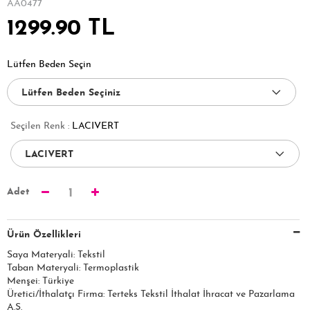
AA0477
1299.90 TL
Lütfen Beden Seçin
Seçilen Renk :
LACIVERT
Adet
1
Ürün Özellikleri
Saya Materyali: Tekstil
Taban Materyali: Termoplastik
Menşei: Türkiye
Üretici/İthalatçı Firma: Terteks Tekstil İthalat İhracat ve Pazarlama
A.Ş.​​​