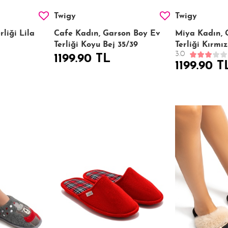
Twigy
Twigy
rliği Lila
Cafe Kadın, Garson Boy Ev
Miya Kadın, 
Terliği Koyu Bej 35/39
Terliği Kırmız
3.0
1199.90 TL
1199.90 T