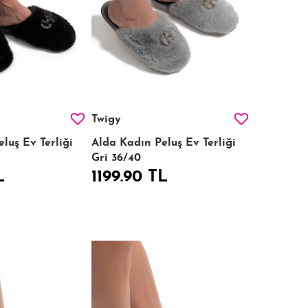
Twigy
luş Ev Terliği
Alda Kadın Peluş Ev Terliği
Gri 36/40
L
1199.90 TL