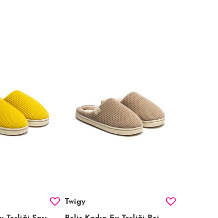
Twigy