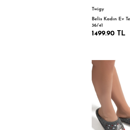
Twigy
Belis Kadın Ev Te
36/41
1499.90 TL