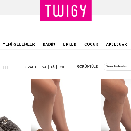
YENİ GELENLER
KADIN
ERKEK
ÇOCUK
AKSESUAR
|
|
Yeni Gelenler
GÖRÜNTÜLE
24
48
120
SIRALA