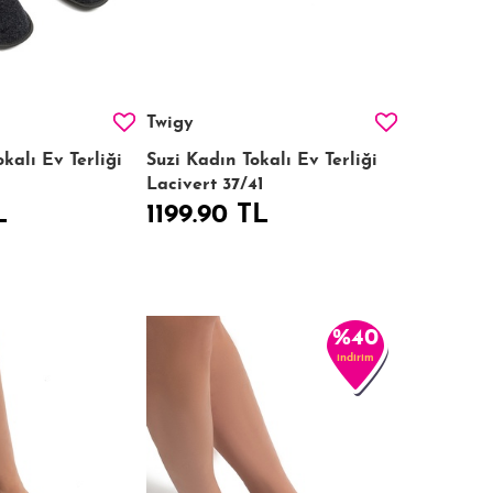
Twigy
kalı Ev Terliği
Suzi Kadın Tokalı Ev Terliği
Lacivert 37/41
L
1199.90 TL
%40
indirim