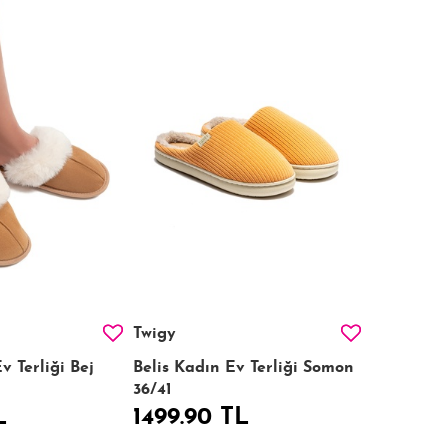
Twigy
v Terliği Bej
Belis Kadın Ev Terliği Somon
36/41
L
1499.90 TL