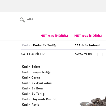
NET %40 İNDİRİM
NET %25 İNDİRİM
kadin :
Kadın Ev Terliği
222
ürün bulundu
KATEGORİLER
SAYFA YAPISI
Kadın Babet
Kadın Banyo Terliği
Kadın Çorap
Kadın Ev Ayakkabısı
Kadın Ev Botu
Kadın Ev Terliği
Kadın Hayvanlı Panduf
Kadın Patik