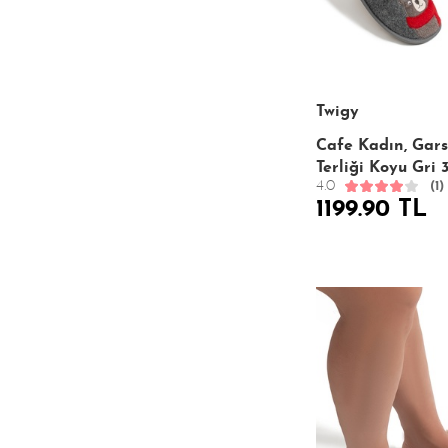
Twigy
Cafe Kadın, Gar
Terliği Koyu Gri 
4.0
(1)
1199.90 TL