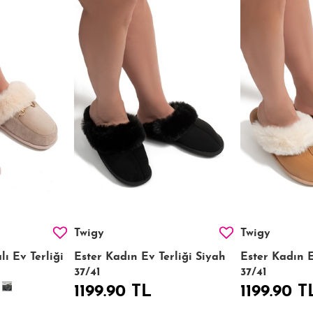
Twigy
Twigy
ı Ev Terliği
Ester Kadın Ev Terliği Siyah
Ester Kadın E
37/41
37/41
1199.90 TL
1199.90 T