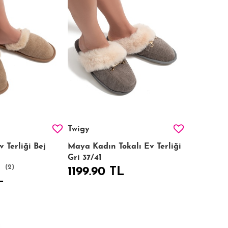
Twigy
 Terliği Bej
Maya Kadın Tokalı Ev Terliği
Gri 37/41
(2)
1199.90 TL
L