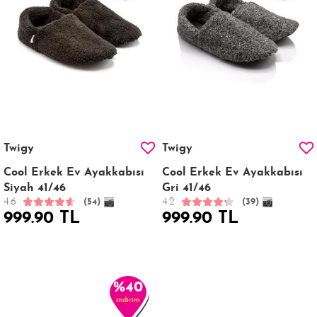
Twigy
Twigy
Cool Erkek Ev Ayakkabısı
Cool Erkek Ev Ayakkabısı
Siyah 41/46
Gri 41/46
4.6
4.2
(54)
(39)
999.90 TL
999.90 TL
%40
indirim