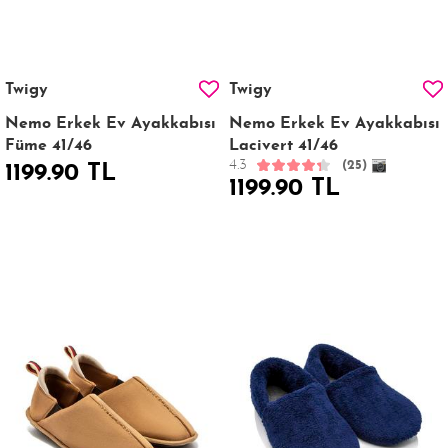
Twigy
Twigy
Nemo Erkek Ev Ayakkabısı
Nemo Erkek Ev Ayakkabısı
Füme 41/46
Lacivert 41/46
4.3
(25)
1199.90 TL
1199.90 TL