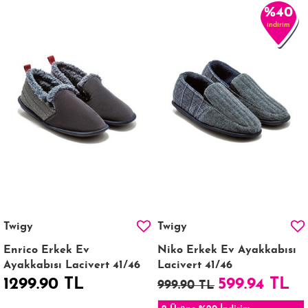
%40
indirim
Twigy
Twigy
Enrico Erkek Ev
Niko Erkek Ev Ayakkabısı
Ayakkabısı Lacivert 41/46
Lacivert 41/46
1299.90 TL
599.94 TL
999.90 TL