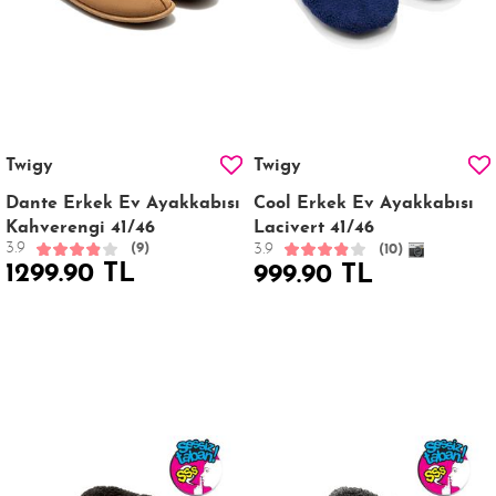
Twigy
Twigy
Dante Erkek Ev Ayakkabısı
Cool Erkek Ev Ayakkabısı
Kahverengi 41/46
Lacivert 41/46
3.9
3.9
(9)
(10)
1299.90 TL
999.90 TL