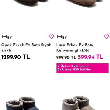
Twigy
Twigy
Opak Erkek Ev Botu Siyah
Luca Erkek Ev Botu
41/46
Kahverengi 41/46
1299.90 TL
599.94 TL
999.90 TL
2 Ürüne %20 İndirim
3+ Ürüne %30 İndirim