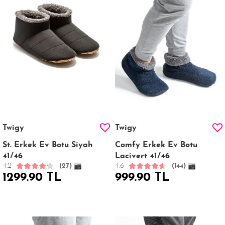
Twigy
Twigy
St. Erkek Ev Botu Siyah
Comfy Erkek Ev Botu
41/46
Lacivert 41/46
4.2
4.6
(27)
(144)
1299.90 TL
999.90 TL