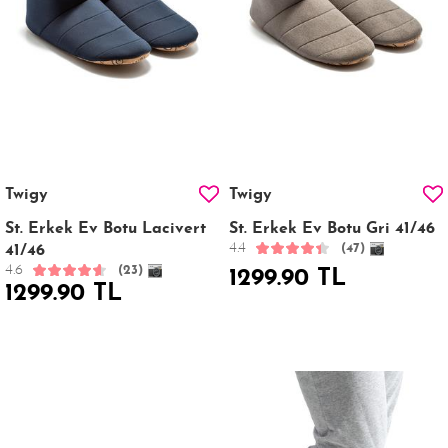
Twigy
Twigy
St. Erkek Ev Botu Lacivert
St. Erkek Ev Botu Gri 41/46
4.4
(47)
41/46
4.6
(23)
1299.90 TL
1299.90 TL