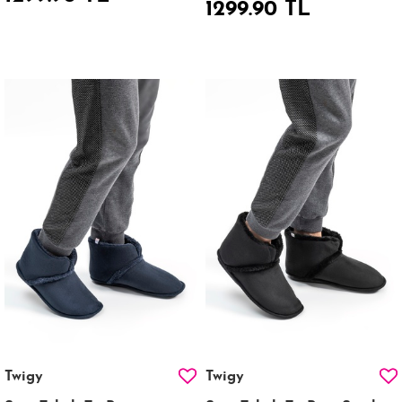
1299.90 TL
Twigy
Twigy