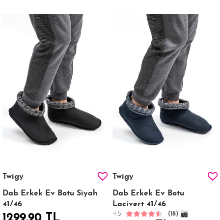
Twigy
Twigy
Dab Erkek Ev Botu Siyah
Dab Erkek Ev Botu
41/46
Lacivert 41/46
4.5
(18)
1299.90 TL