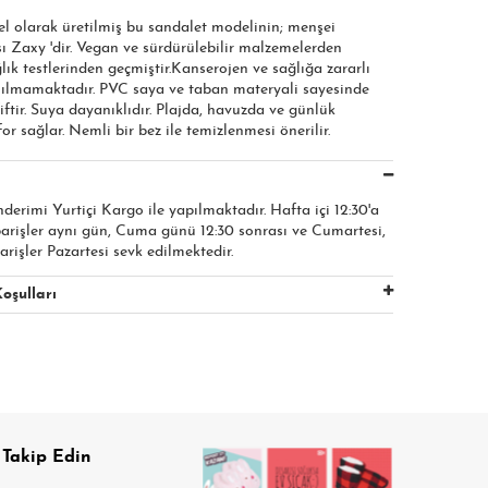
el olarak üretilmiş bu sandalet modelinin; menşei
ı Zaxy 'dir. Vegan ve sürdürülebilir malzemelerden
ğlık testlerinden geçmiştir.Kanserojen ve sağlığa zararlı
ılmamaktadır. PVC saya ve taban materyali sayesinde
iftir. Suya dayanıklıdır. Plajda, havuzda ve günlük
r sağlar. Nemli bir bez ile temizlenmesi önerilir.
nderimi Yurtiçi Kargo ile yapılmaktadır. Hafta içi 12:30'a
parişler aynı gün, Cuma günü 12:30 sonrası ve Cumartesi,
arişler Pazartesi sevk edilmektedir.
oşulları
 Takip Edin