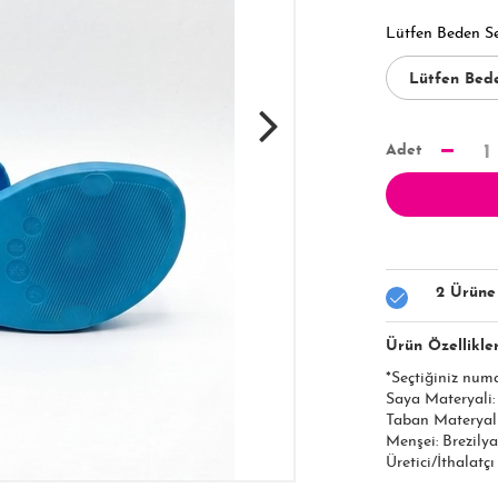
Lütfen Beden S
Adet
1
2 Ürüne
Ürün Özellikler
*Seçtiğiniz num
Saya Materyali
Taban Materyal
Menşei: Brezilya
Üretici/İthalatç