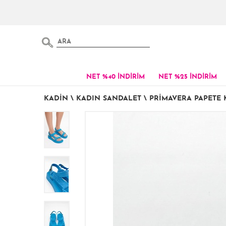
NET %40 İNDİRİM
NET %25 İNDİRİM
KADIN
\
KADIN SANDALET
\
PRIMAVERA PAPETE 