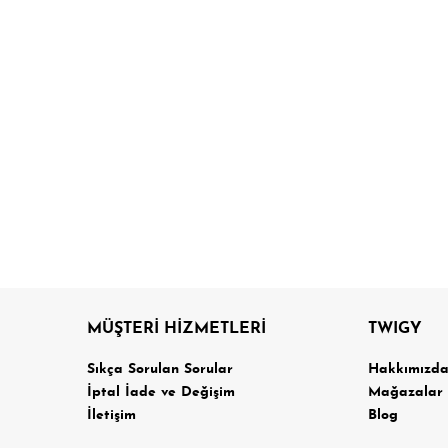
MÜŞTERİ HİZMETLERİ
TWIGY
Sıkça Sorulan Sorular
Hakkımızd
İptal İade ve Değişim
Mağazalar
İletişim
Blog