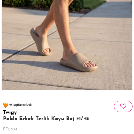
53 kişinin
sepetinde
196 kişi
favoriledi!
Twigy
40 kişi
424 kişi
Satın Aldı!
Görüntüledi!
Pablo Erkek Terlik Koyu Bej 41/45
FF0304