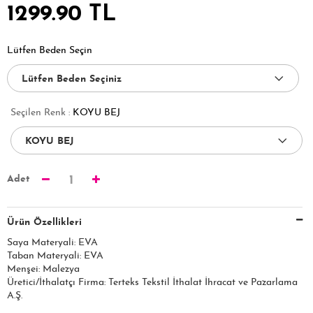
1299.90 TL
Lütfen Beden Seçin
Seçilen Renk :
KOYU BEJ
Adet
1
Ürün Özellikleri
Saya Materyali: EVA
Taban Materyali: EVA
Menşei: Malezya
Üretici/İthalatçı Firma: Terteks Tekstil İthalat İhracat ve Pazarlama
A.Ş.​​​