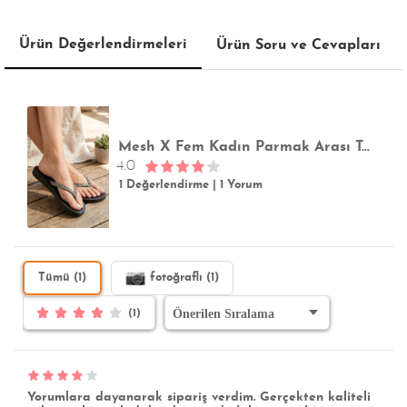
Ürün Değerlendirmeleri
Ürün Soru ve Cevapları
Mesh X Fem Kadın Parmak Arası Terlik Siyah 35/42
4.0
1 Değerlendirme
|
1 Yorum
Tümü (1)
fotoğraflı (1)
(1)
Yorumlara dayanarak sipariş verdim. Gerçekten kaliteli