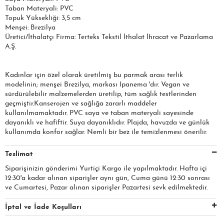
Taban Materyali: PVC
Topuk Yüksekliği: 3,5 cm
Menşei: Brezilya
Üretici/İthalatçı Firma: Terteks Tekstil İthalat İhracat ve Pazarlama
A.Ş.
Kadınlar için özel olarak üretilmiş bu parmak arası terlik
modelinin; menşei Brezilya, markası Ipanema 'dır. Vegan ve
sürdürülebilir malzemelerden üretilip, tüm sağlık testlerinden
geçmiştir.Kanserojen ve sağlığa zararlı maddeler
kullanılmamaktadır. PVC saya ve taban materyali sayesinde
dayanıklı ve hafiftir. Suya dayanıklıdır. Plajda, havuzda ve günlük
kullanımda konfor sağlar. Nemli bir bez ile temizlenmesi önerilir.
Teslimat
Siparişinizin gönderimi Yurtiçi Kargo ile yapılmaktadır. Hafta içi
12:30'a kadar alınan siparişler aynı gün, Cuma günü 12:30 sonrası
ve Cumartesi, Pazar alınan siparişler Pazartesi sevk edilmektedir.
İptal ve İade Koşulları