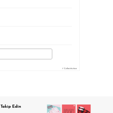
⚡ CollectAction
 Takip Edin