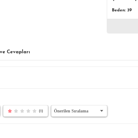
Beden: 39
ve Cevapları
(1)