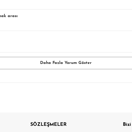
mak arası
Daha Fazla Yorum Göster
SÖZLEŞMELER
Bizi