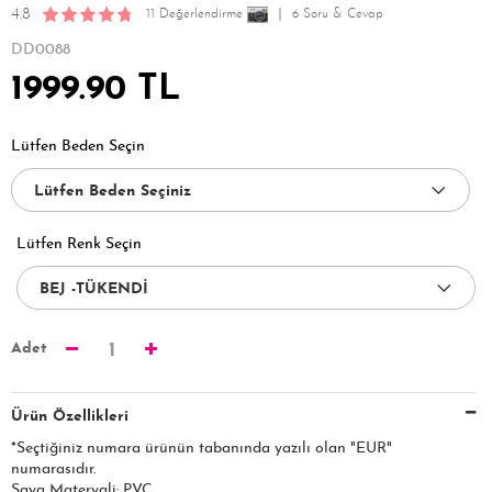
4.8
11 Değerlendirme
6 Soru & Cevap
DD0088
1999.90 TL
Lütfen Beden Seçin
Lütfen Renk Seçin
Adet
1
Ürün Özellikleri
*Seçtiğiniz numara ürünün tabanında yazılı olan "EUR"
numarasıdır.
Saya Materyali: PVC