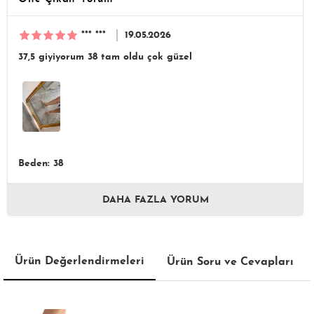
*** ***
19.05.2026
37,5 giyiyorum 38 tam oldu çok güzel
Beden: 38
DAHA FAZLA YORUM
Ürün Değerlendirmeleri
Ürün Soru ve Cevapları