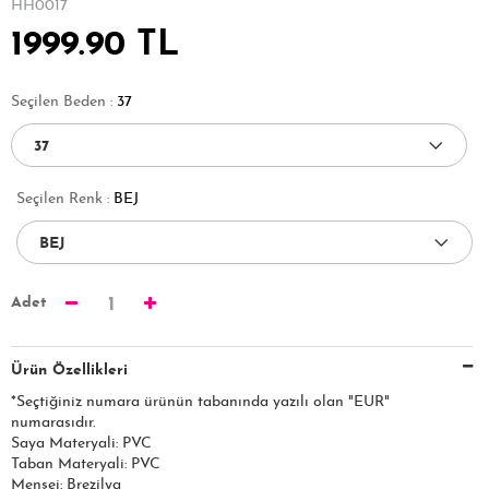
HH0017
1999.90 TL
Seçilen Beden :
37
Seçilen Renk :
BEJ
Adet
1
Ürün Özellikleri
*Seçtiğiniz numara ürünün tabanında yazılı olan "EUR"
numarasıdır.
Saya Materyali: PVC
Taban Materyali: PVC
Menşei: Brezilya