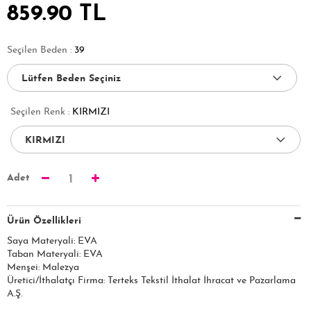
859.90 TL
Seçilen Beden :
39
Seçilen Renk :
KIRMIZI
Adet
1
Ürün Özellikleri
Saya Materyali: EVA
Taban Materyali: EVA
Menşei: Malezya
Üretici/İthalatçı Firma: Terteks Tekstil İthalat İhracat ve Pazarlama
A.Ş.​​​