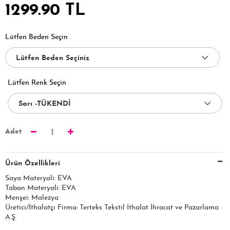
1299.90 TL
Lütfen Beden Seçin
Lütfen Renk Seçin
Adet
1
Ürün Özellikleri
Saya Materyali: EVA
Taban Materyali: EVA
Menşei: Malezya
Üretici/İthalatçı Firma: Terteks Tekstil İthalat İhracat ve Pazarlama
A.Ş.​​​