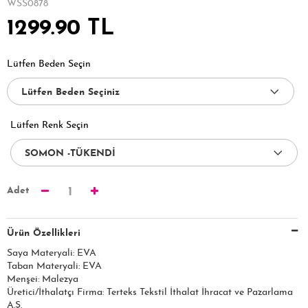
WSS0878
1299.90 TL
Lütfen Beden Seçin
Lütfen Renk Seçin
Adet
1
Ürün Özellikleri
Saya Materyali: EVA
Taban Materyali: EVA
Menşei: Malezya
Üretici/İthalatçı Firma: Terteks Tekstil İthalat İhracat ve Pazarlama
A.Ş.​​​