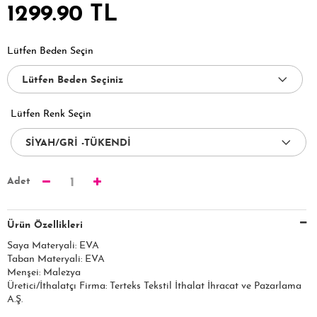
1299.90 TL
Lütfen Beden Seçin
Lütfen Renk Seçin
Adet
1
Ürün Özellikleri
Saya Materyali: EVA
Taban Materyali: EVA
Menşei: Malezya
Üretici/İthalatçı Firma: Terteks Tekstil İthalat İhracat ve Pazarlama
A.Ş.​​​