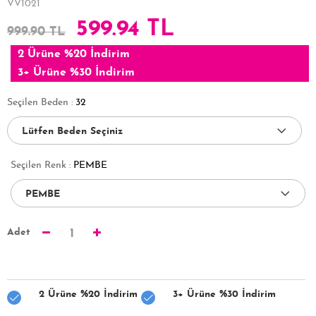
VV1021
599.94 TL
999.90 TL
2 Ürüne %20 İndirim
3+ Ürüne %30 İndirim
Seçilen Beden :
32
Seçilen Renk :
PEMBE
Adet
1
2 Ürüne %20 İndirim
3+ Ürüne %30 İndirim