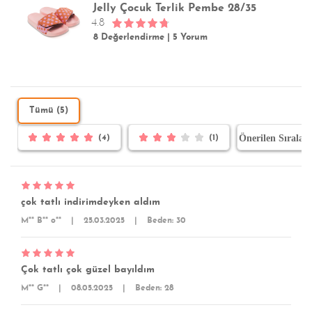
Jelly Çocuk Terlik Pembe 28/35
4.8
8 Değerlendirme
|
5 Yorum
Tümü (5)
(4)
(1)
çok tatlı indirimdeyken aldım
M** B** o**
|
25.03.2025
|
Beden: 30
Çok tatlı çok güzel bayıldım
M** G**
|
08.05.2025
|
Beden: 28