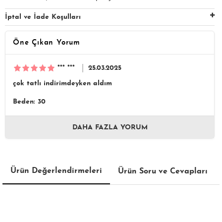
İptal ve İade Koşulları
Öne Çıkan Yorum
*** ***
25.03.2025
çok tatlı indirimdeyken aldım
Beden: 30
DAHA FAZLA YORUM
Ürün Değerlendirmeleri
Ürün Soru ve Cevapları