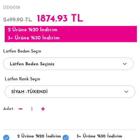
DD0058
1874.93 TL
2499.90 TL
2 Ürüne %20 İndirim
3+ Ürüne %30 İndirim
Lütfen Beden Seçin
Lütfen Renk Seçin
Adet
1
2 Ürüne %20 İndirim
3+ Ürüne %30 İndirim