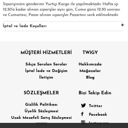
Siparişinizin gönderimi Yurtiçi Kargo ile yapılmaktadır. Hafta içi
12:30'a kadar alınan siparişler aynı gün, Cuma günü 12:30 sonrası
ve Cumartesi, Pazar alınan siparişler Pazartesi sevk edilmektedir.
İptal ve İade Koşulları
MÜŞTERİ HİZMETLERİ
TWIGY
Sıkça Sorulan Sorular
Hakkımızda
İptal İade ve Değişim
Mağazalar
İletişim
Blog
SÖZLEŞMELER
Bizi Takip Edin
Gizlilik Politikası
Twitter
Üyelik Sözleşmesi
Facebook
Uzak Mesafeli Satış Sözleşmesi
Instagram
KVKK