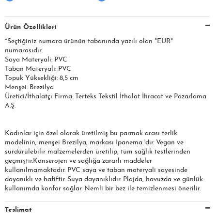
Ürün Özellikleri
*Seçtiğiniz numara ürünün tabanında yazılı olan "EUR"
numarasıdır.
Saya Materyali: PVC
Taban Materyali: PVC
Topuk Yüksekliği: 8,5 cm
Menşei: Brezilya
Üretici/İthalatçı Firma: Terteks Tekstil İthalat İhracat ve Pazarlama
A.Ş.
Kadınlar için özel olarak üretilmiş bu parmak arası terlik
modelinin; menşei Brezilya, markası Ipanema 'dır. Vegan ve
sürdürülebilir malzemelerden üretilip, tüm sağlık testlerinden
geçmiştir.Kanserojen ve sağlığa zararlı maddeler
kullanılmamaktadır. PVC saya ve taban materyali sayesinde
dayanıklı ve hafiftir. Suya dayanıklıdır. Plajda, havuzda ve günlük
kullanımda konfor sağlar. Nemli bir bez ile temizlenmesi önerilir.
Teslimat