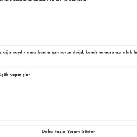
z ağır sayılır ama benim için sorun değil, kendi numaranızı alabilir
üçük yapmışlar
Daha Fazla Yorum Göster