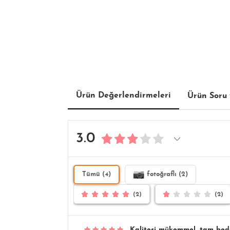
Ürün Değerlendirmeleri
Ürün Soru 
3.0
Tümü (4)
fotoğraflı (2)
(2)
(2)
Kalitesi mükemmel, tam bedeni