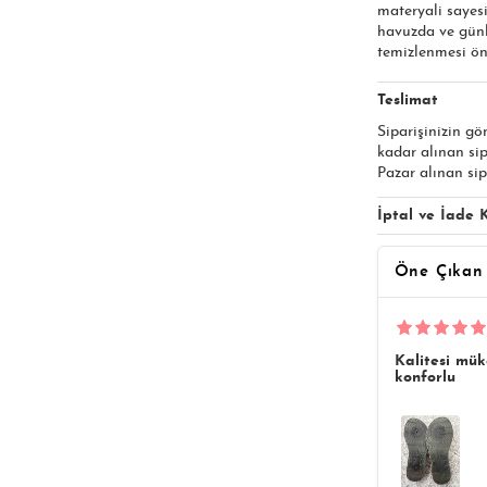
materyali sayesi
havuzda ve günl
temizlenmesi öne
Teslimat
Siparişinizin gö
kadar alınan si
Pazar alınan sip
İptal ve İade K
Öne Çıkan
Kalitesi mük
konforlu