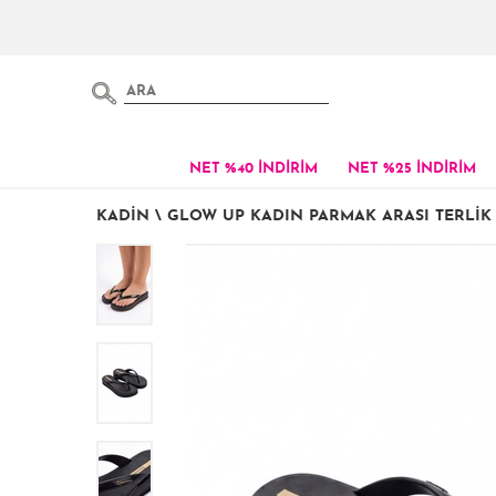
NET %40 İNDİRİM
NET %25 İNDİRİM
KADIN
\
GLOW UP KADIN PARMAK ARASI TERLIK 