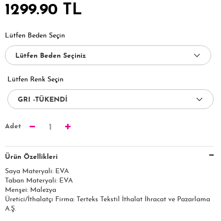
1299.90 TL
Lütfen Beden Seçin
Lütfen Renk Seçin
Adet
1
Ürün Özellikleri
Saya Materyali: EVA
Taban Materyali: EVA
Menşei: Malezya
Üretici/İthalatçı Firma: Terteks Tekstil İthalat İhracat ve Pazarlama
A.Ş.​​​