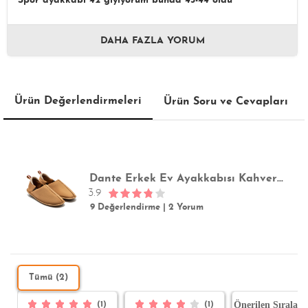
Spor ayakkabi 42 giyiyorum bunda 43-44 oldu
DAHA FAZLA YORUM
Ürün Değerlendirmeleri
Ürün Soru ve Cevapları
Dante Erkek Ev Ayakkabısı Kahverengi 41/46
3.9
9 Değerlendirme
|
2 Yorum
Tümü (2)
(1)
(1)