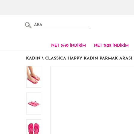
NET %40 İNDİRİM
NET %25 İNDİRİM
KADIN
\
CLASSICA HAPPY KADIN PARMAK ARASI 