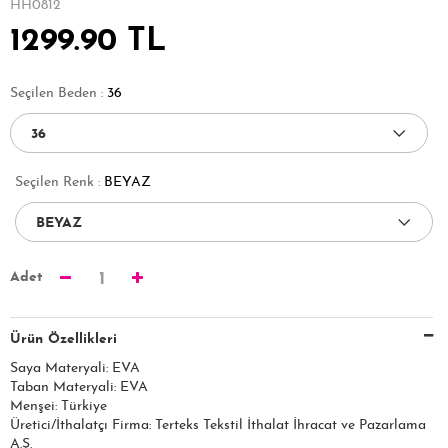
HH0812
1299.90 TL
Seçilen Beden :
36
Seçilen Renk :
BEYAZ
Adet
1
Ürün Özellikleri
Saya Materyali: EVA
Taban Materyali: EVA
Menşei: Türkiye
Üretici/İthalatçı Firma: Terteks Tekstil İthalat İhracat ve Pazarlama
A.Ş.​​​