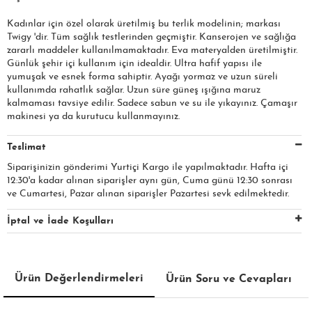
Kadınlar için özel olarak üretilmiş bu terlik modelinin; markası
Twigy 'dir. Tüm sağlık testlerinden geçmiştir. Kanserojen ve sağlığa
zararlı maddeler kullanılmamaktadır. Eva materyalden üretilmiştir.
Günlük şehir içi kullanım için idealdir. Ultra hafif yapısı ile
yumuşak ve esnek forma sahiptir. Ayağı yormaz ve uzun süreli
kullanımda rahatlık sağlar. Uzun süre güneş ışığına maruz
kalmaması tavsiye edilir. Sadece sabun ve su ile yıkayınız. Çamaşır
makinesi ya da kurutucu kullanmayınız.
Teslimat
Siparişinizin gönderimi Yurtiçi Kargo ile yapılmaktadır. Hafta içi
12:30'a kadar alınan siparişler aynı gün, Cuma günü 12:30 sonrası
ve Cumartesi, Pazar alınan siparişler Pazartesi sevk edilmektedir.
İptal ve İade Koşulları
Ürün Değerlendirmeleri
Ürün Soru ve Cevapları