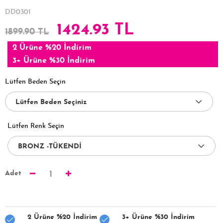
DD0301
1424.93 TL
1899.90 TL
2 Ürüne %20 İndirim
3+ Ürüne %30 İndirim
Lütfen Beden Seçin
Lütfen Renk Seçin
Adet
1
2 Ürüne %20 İndirim
3+ Ürüne %30 İndirim