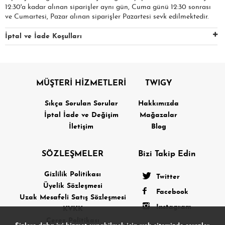
12:30'a kadar alınan siparişler aynı gün, Cuma günü 12:30 sonrası
ve Cumartesi, Pazar alınan siparişler Pazartesi sevk edilmektedir.
İptal ve İade Koşulları
MÜŞTERİ HİZMETLERİ
TWIGY
Sıkça Sorulan Sorular
Hakkımızda
İptal İade ve Değişim
Mağazalar
İletişim
Blog
SÖZLEŞMELER
Bizi Takip Edin
Gizlilik Politikası
Twitter
Üyelik Sözleşmesi
Facebook
Uzak Mesafeli Satış Sözleşmesi
Instagram
KVKK
Çerez Politikası