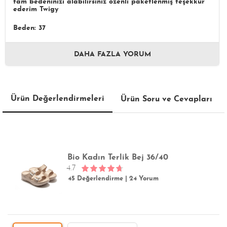
tam bedeninizi alabilirsiniz özenli paketlenmiş teşekkür
ederim Twigy
Beden: 37
DAHA FAZLA YORUM
Ürün Değerlendirmeleri
Ürün Soru ve Cevapları
Bio Kadın Terlik Bej 36/40
4.7
45 Değerlendirme
|
24 Yorum