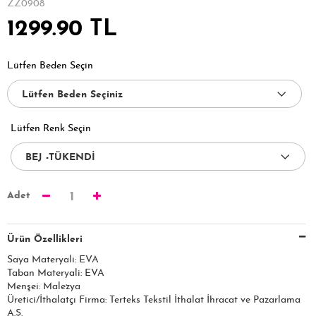
ZZ0908
1299.90 TL
Lütfen Beden Seçin
Lütfen Renk Seçin
Adet
1
Ürün Özellikleri
Saya Materyali: EVA
Taban Materyali: EVA
Menşei: Malezya
Üretici/İthalatçı Firma: Terteks Tekstil İthalat İhracat ve Pazarlama
A.Ş.​​​