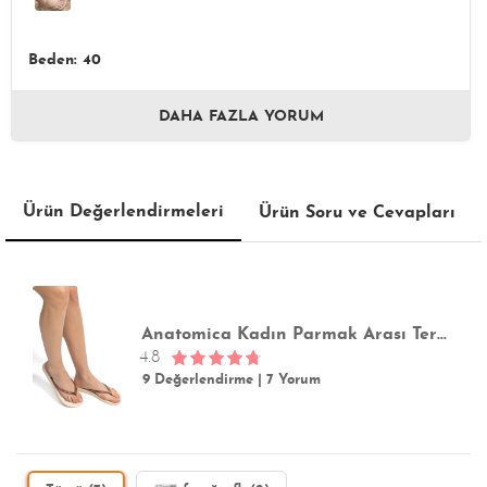
Beden: 40
DAHA FAZLA YORUM
Ürün Değerlendirmeleri
Ürün Soru ve Cevapları
Anatomica Kadın Parmak Arası Terlik Bej 35/42
4.8
9 Değerlendirme
|
7 Yorum