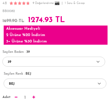
4.8
9 Değerlendirme
1 Soru & Cevap
BB0082
1274.93 TL
1699.90 TL
Aksesuar Hediyeli
2 Ürüne %20 İndirim
3+ Ürüne %30 İndirim
Seçilen Beden :
39
Seçilen Renk :
BEJ
Adet
1