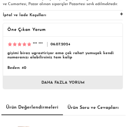
ve Cumartesi, Pazar alınan siparişler Pazartesi sevk edilmektedir.
İptal ve İade Koşulları
Öne Çıkan Yorum
*** ***
06.07.2024
giyimi biraz ugrastiriyor ama çok rahat yumuşak kendi
numaranızı alabilirsiniz tam kalip
Beden: 40
DAHA FAZLA YORUM
Ürün Değerlendirmeleri
Ürün Soru ve Cevapları