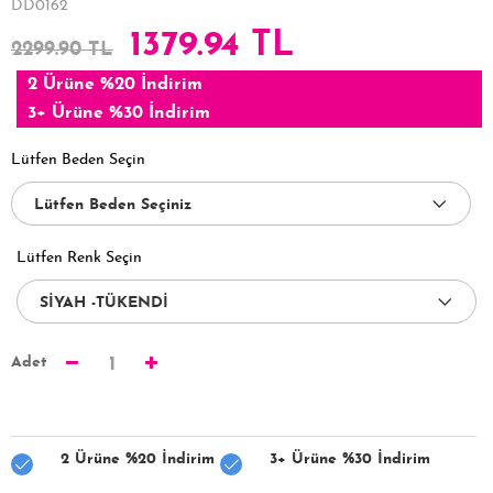
DD0162
1379.94 TL
2299.90 TL
2 Ürüne %20 İndirim
3+ Ürüne %30 İndirim
Lütfen Beden Seçin
Lütfen Renk Seçin
Adet
1
2 Ürüne %20 İndirim
3+ Ürüne %30 İndirim