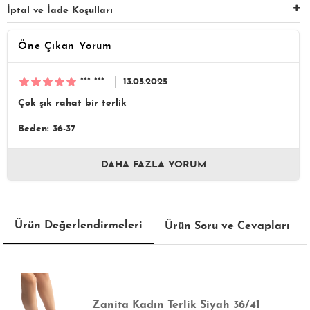
İptal ve İade Koşulları
Öne Çıkan Yorum
*** ***
13.05.2025
Çok şık rahat bir terlik
Beden: 36-37
DAHA FAZLA YORUM
Ürün Değerlendirmeleri
Ürün Soru ve Cevapları
Zanita Kadın Terlik Siyah 36/41