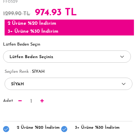
FF0529
974.93 TL
1299.90 TL
2 Ürüne %20 İndirim
3+ Ürüne %30 İndirim
Lütfen Beden Seçin
Seçilen Renk :
SİYAH
Adet
1
2 Ürüne %20 İndirim
3+ Ürüne %30 İndirim