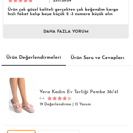
*** ***
23.11.2024
Ürün çok güzel kaliteli gerçekten çok beğendim kargo
hızlı fakat kalıp baya küçük 2 -3 numara büyük alın
DAHA FAZLA YORUM
Ürün Değerlendirmeleri
Ürün Soru ve Cevapları
Vera Kadın Ev Terliği Pembe 36/41
4.4
19 Değerlendirme
|
13 Yorum