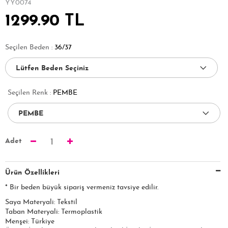
YY0074
1299.90 TL
Seçilen Beden :
36/37
Seçilen Renk :
PEMBE
Adet
1
Ürün Özellikleri
* Bir beden büyük sipariş vermeniz tavsiye edilir.
Saya Materyali: Tekstil
Taban Materyali: Termoplastik
Menşei: Türkiye