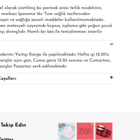
el olarak üretilmiş bu parmak arası terlik modelinin;
 markası Ipanema 'dır. Tüm sağlık testlerinden
rojen ve sağlığa zararlı maddeler kullanılmamaktadır.
an materyali sayesinde koşma, zıplama gibi yoğun çocuk
şı dirençlidir. Nemli bir bez ile temizlenmesi önerilir.
nderimi Yurtiçi Kargo ile yapılmaktadır. Hafta içi 12:30'a
parişler aynı gün, Cuma günü 12:30 sonrası ve Cumartesi,
arişler Pazartesi sevk edilmektedir.
oşulları
 Takip Edin
Twitter