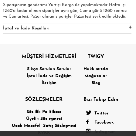
Siparişinizin gönderimi Yurtiçi Kargo ile yapılmaktadır. Hafta içi
12:30'a kadar alınan siparişler aynı gün, Cuma günü 12:30 sonrası
ve Cumartesi, Pazar alınan siparişler Pazartesi sevk edilmektedir.
İptal ve İade Koşulları
MÜŞTERİ HİZMETLERİ
TWIGY
Sıkça Sorulan Sorular
Hakkımızda
İptal İade ve Değişim
Mağazalar
İletişim
Blog
SÖZLEŞMELER
Bizi Takip Edin
Gizlilik Politikası
Twitter
Üyelik Sözleşmesi
Facebook
Uzak Mesafeli Satış Sözleşmesi
Instagram
KVKK