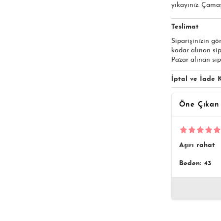
yıkayınız. Çama
Teslimat
Siparişinizin gö
kadar alınan si
Pazar alınan sip
İptal ve İade K
Öne Çıkan
Aşırı rahat
Beden: 43