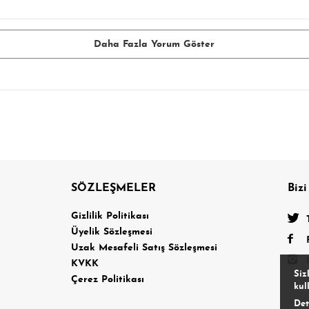
Daha Fazla Yorum Göster
SÖZLEŞMELER
Bizi
a
Gizlilik Politikası
Üyelik Sözleşmesi
Uzak Mesafeli Satış Sözleşmesi
KVKK
Siz
Çerez Politikası
kul
Det