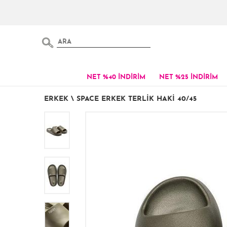
NET %40 İNDİRİM
NET %25 İNDİRİM
ERKEK
\
SPACE ERKEK TERLIK HAKI 40/45