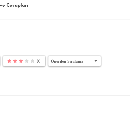
ve Cevapları
(1)